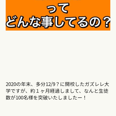
2020
の年末、多分12/9？に開校したガズレレ大
学ですが、約１ヶ月経過しまして、なんと生徒
数が100名様を突破いたしましたー！