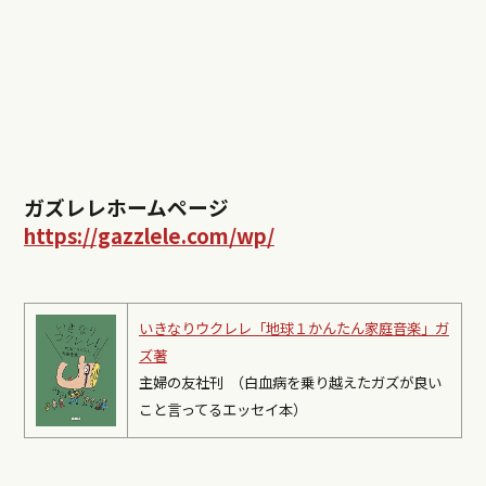
ガズレレホームページ
https://gazzlele.com/wp/
いきなりウクレレ「地球１かんたん家庭音楽」ガ
ズ著
主婦の友社刊 （白血病を乗り越えたガズが良い
こと言ってるエッセイ本）