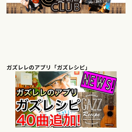
ガズレレのアプリ「ガズレシピ」