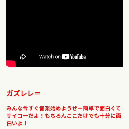
ガズレレ＝
みんな今すぐ音楽始めようぜー簡単で面白くて
サイコーだよ！もちろんここだけでも十分に面
白いよ！