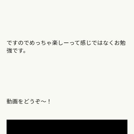
ですのでめっちゃ楽しーって感じではなくお勉
強です。
動画をどうぞ～！