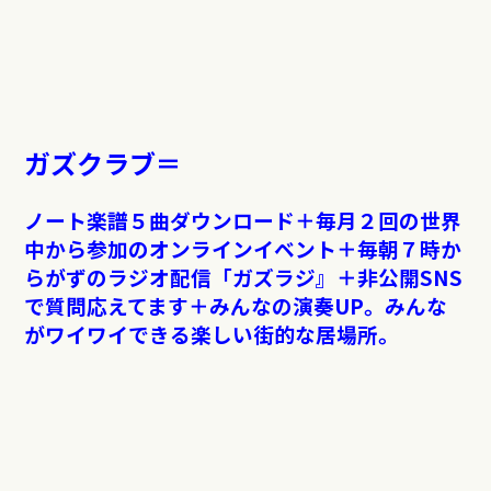
ガズクラブ＝
ノート楽譜５曲ダウンロード＋毎月２回の世界
中から参加のオンラインイベント＋毎朝７時か
らがずのラジオ配信「ガズラジ』＋非公開SNS
で質問応えてます＋みんなの演奏UP。みんな
がワイワイできる楽しい街的な居場所。