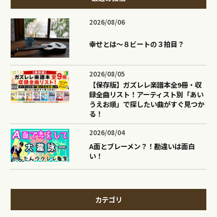
2026/08/06
幸せとは〜８ビートの３拍目？
2026/08/05
【保存版】ガズレレ楽譜本全9冊・収
録全曲リスト！アーティスト別「あい
うえお順」で探したい曲がすぐ見つか
る！
2026/08/04
A面とブレーメン？！勘違いは面白
い！
カテゴリ