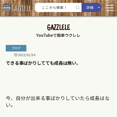
詳細
GAZZLELE
YouTubeで簡単ウクレレ
ブログ
2022/01/04
できる事ばかりしてても成長は無い。
今、自分が出来る事ばかりしていたら成長はな
い。