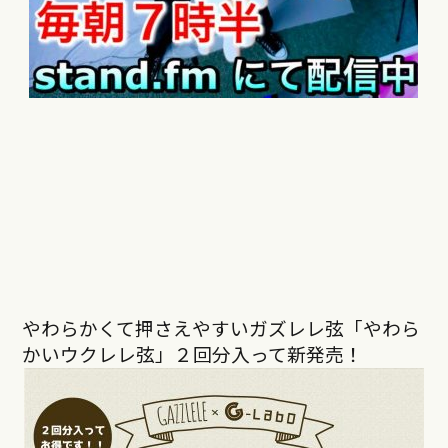
やわらかくて押さえやすいガズレレ弦「やわら
かいウクレレ弦」２回分入って新発売！