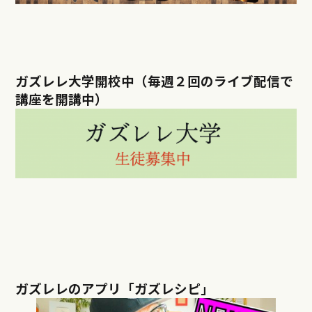
ガズレレ大学開校中（毎週２回のライブ配信で
講座を開講中）
ガズレレのアプリ「ガズレシピ」