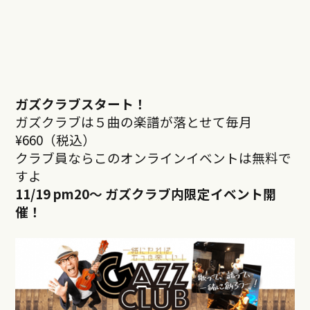
ガズクラブスタート！
ガズクラブは５曲の楽譜が落とせて毎月
¥660（税込）
クラブ員ならこのオンラインイベントは無料で
すよ
11/19 pm20
～ ガズクラブ内限定イベント開
催！