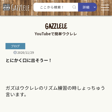
詳細
GAZZLELE
YouTubeで簡単ウクレレ
ブログ
2020/11/29
とにかく口に出そうー！
ガズはウクレレのリズム練習の時しょっちゅう
言います。