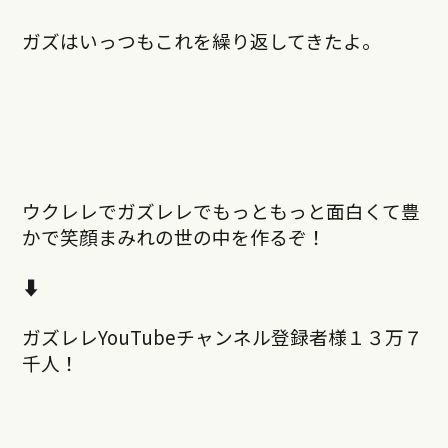
ガズはいっつもこれを繰り返してきたよ。
ウクレレでガズレレでもっともっと面白くて豊
かで笑顔まみれの世の中を作るぞ！
⬇︎
ガズレレYouTubeチャンネル登録者様１３万７
千人！