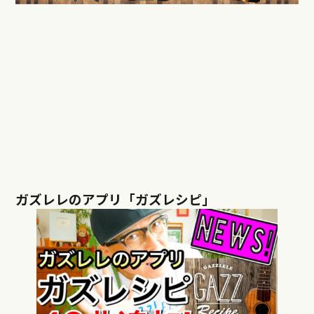
ガズレレのアプリ「ガズレシピ」