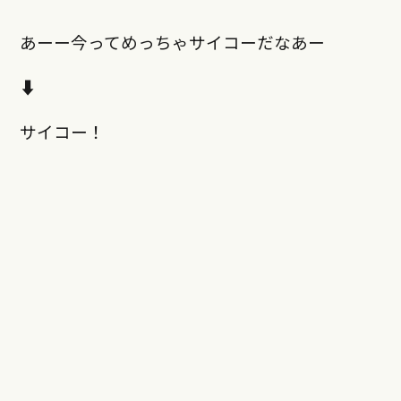
あーー今ってめっちゃサイコーだなあー
⬇︎
サイコー！