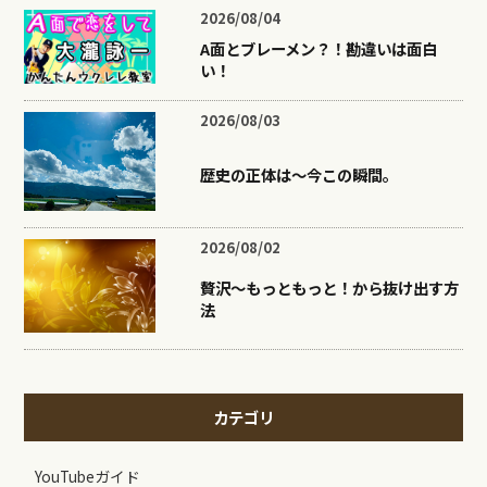
2026/08/04
A面とブレーメン？！勘違いは面白
い！
2026/08/03
歴史の正体は〜今この瞬間。
2026/08/02
贅沢〜もっともっと！から抜け出す方
法
カテゴリ
YouTubeガイド