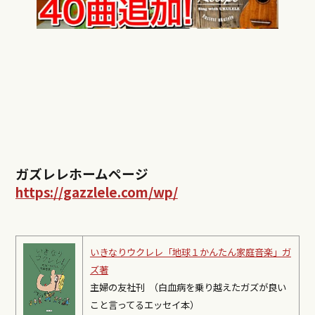
ガズレレホームページ
https://gazzlele.com/wp/
いきなりウクレレ「地球１かんたん家庭音楽」ガ
ズ著
主婦の友社刊 （白血病を乗り越えたガズが良い
こと言ってるエッセイ本）