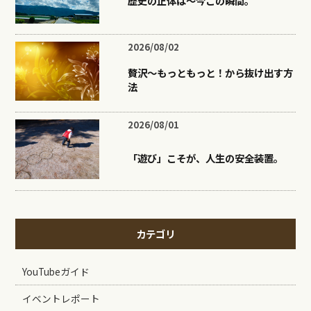
歴史の正体は〜今この瞬間。
2026/08/02
贅沢〜もっともっと！から抜け出す方
法
2026/08/01
「遊び」こそが、人生の安全装置。
カテゴリ
YouTubeガイド
イベントレポート