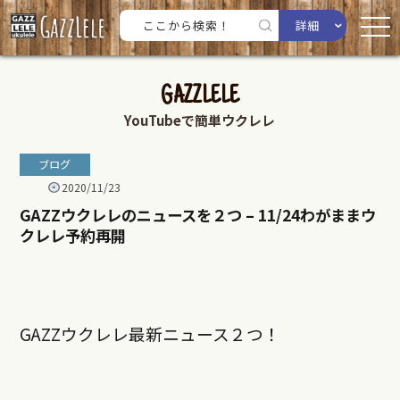
詳細
GAZZLELE
YouTubeで簡単ウクレレ
ブログ
2020/11/23
GAZZウクレレのニュースを２つ – 11/24わがままウ
クレレ予約再開
GAZZ
ウクレレ最新ニュース２つ！