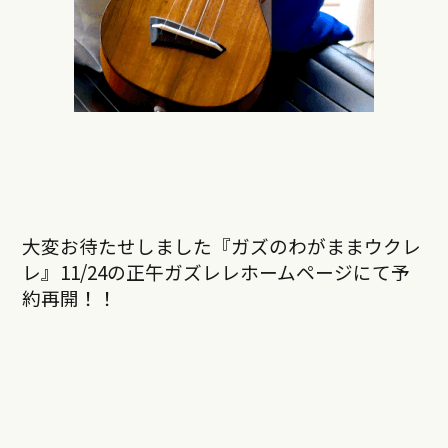
大変お待たせしました『ガズのわがままウクレ
レ』
11/24
の正午ガズレレホームページにて
予
約再開
！！