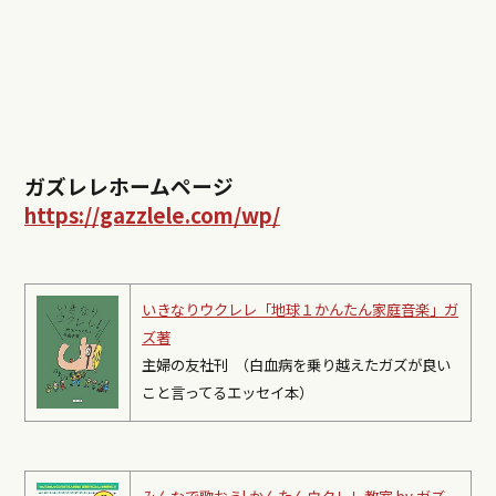
ガズレレホームページ
https://gazzlele.com/wp/
いきなりウクレレ「地球１かんたん家庭音楽」ガ
ズ著
主婦の友社刊 （白血病を乗り越えたガズが良い
こと言ってるエッセイ本）