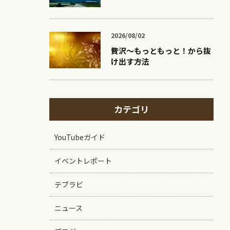
2026/08/02
贅沢〜もっともっと！から抜
け出す方法
カテゴリ
YouTubeガイド
イベントレポート
テブラビ
ニュース