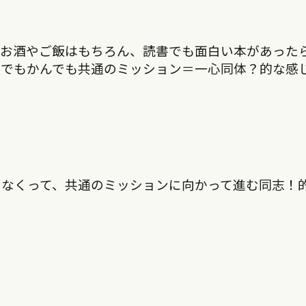
、お酒やご飯はもちろん、読書でも面白い本があった
何でもかんでも共通のミッション＝一心同体？的な感
ゃなくって、共通のミッションに向かって進む同志！