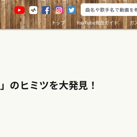
トップ
YouTube完全ガイド
ガ
し」のヒミツを大発見！