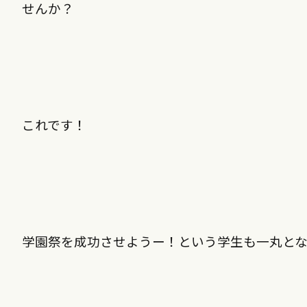
せんか？
これです！
学園祭を成功させようー！という学生も一丸と