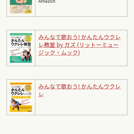
Amazon
みんなで歌おう! かんたんウクレ
レ教室 by ガズ (リットーミュー
ジック・ムック)
みんなで歌おう! かんたんウクレ
レ