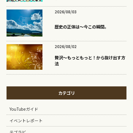
2026/08/03
歴史の正体は〜今この瞬間。
2026/08/02
贅沢〜もっともっと！から抜け出す方
法
カテゴリ
YouTubeガイド
イベントレポート
テブラビ