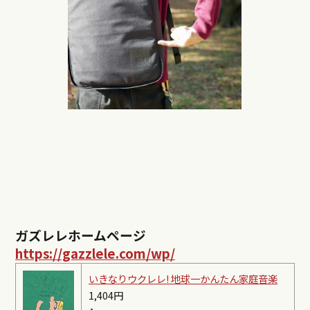
ガズレレホームページ
https://gazzlele.com/wp/
いきなりウクレレ! 地球一かんたん家庭音楽
1,404円