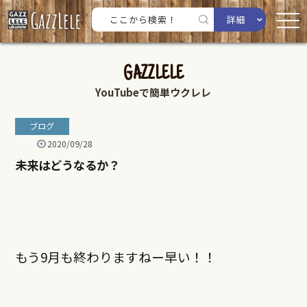
詳細
GAZZLELE
YouTubeで簡単ウクレレ
ブログ
2020/09/28
未来はどうなるか？
もう9月も終わりますねー早い！！