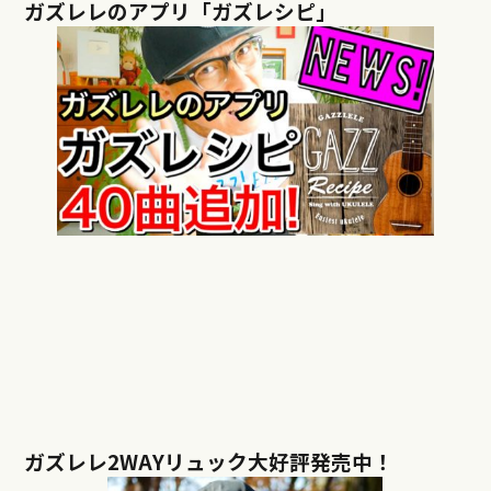
ガズレレのアプリ「ガズレシピ」
ガズレレ2WAYリュック大好評発売中！