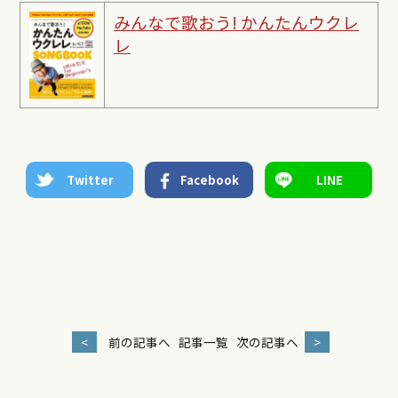
みんなで歌おう! かんたんウクレ
レ
Twitter
Facebook
LINE
<
前の記事へ
記事一覧
次の記事へ
>