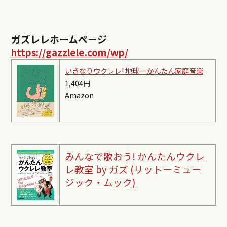
ガズレレホームページ
https://gazzlele.com/wp/
いきなりウクレレ! 地球一かんたん家庭音楽
1,404円
Amazon
みんなで歌おう! かんたんウクレ
レ教室 by ガズ (リットーミュー
ジック・ムック)