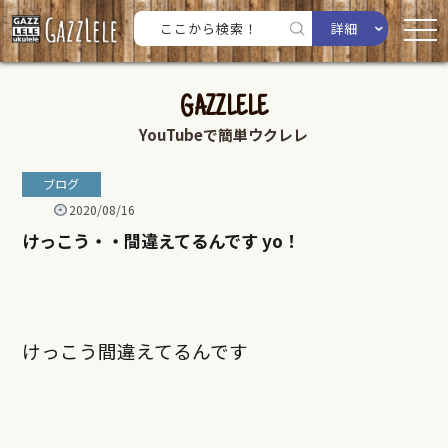
詳細
GAZZLELE
YouTubeで簡単ウクレレ
ブログ
2020/08/16
けっこう・・間違えてるんです yo！
けっこう間違えてるんです