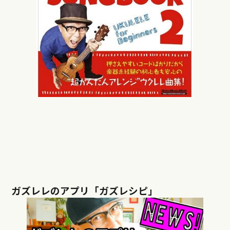
ガズレレのアプリ「ガズレシピ」