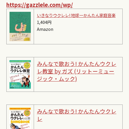
https://gazzlele.com/wp/
いきなりウクレレ! 地球一かんたん家庭音楽
1,404円
Amazon
みんなで歌おう! かんたんウクレ
レ教室 by ガズ (リットーミュー
ジック・ムック)
みんなで歌おう! かんたんウクレ
レ