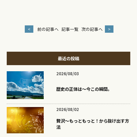
<
前の記事へ
記事一覧
次の記事へ
>
最近の投稿
2026/08/03
歴史の正体は〜今この瞬間。
2026/08/02
贅沢〜もっともっと！から抜け出す方
法