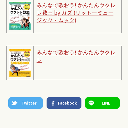
みんなで歌おう! かんたんウクレ
レ教室 by ガズ (リットーミュー
ジック・ムック)
みんなで歌おう! かんたんウクレ
レ
Twitter
Facebook
LINE