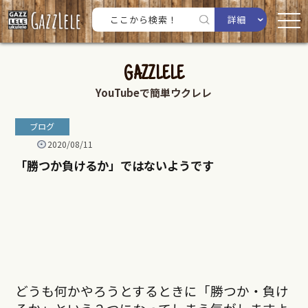
詳細
GAZZLELE
YouTubeで簡単ウクレレ
ブログ
2020/08/11
「勝つか負けるか」ではないようです
どうも何かやろうとするときに「勝つか・負け