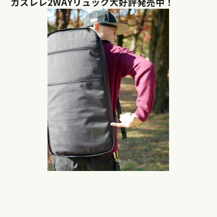
ガズレレ2WAYリュック大好評発売中！