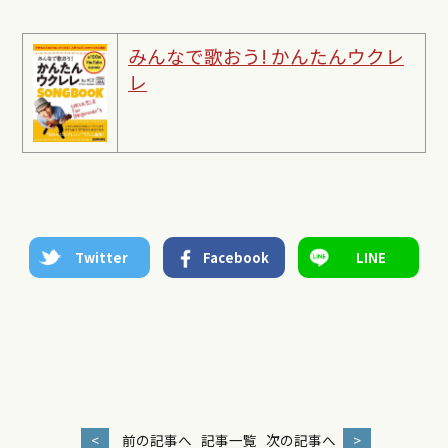
みんなで歌おう! かんたんウクレ
レ
Twitter
Facebook
LINE
<
前の記事へ
記事一覧
次の記事へ
>