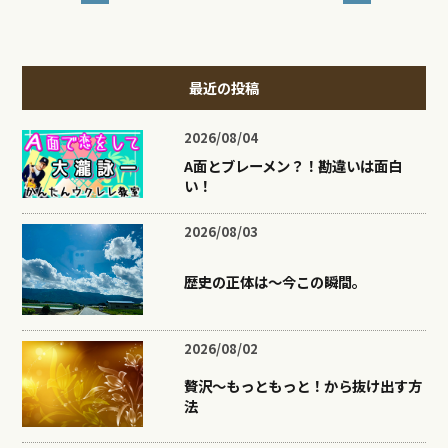
最近の投稿
2026/08/04
A面とブレーメン？！勘違いは面白
い！
2026/08/03
歴史の正体は〜今この瞬間。
2026/08/02
贅沢〜もっともっと！から抜け出す方
法