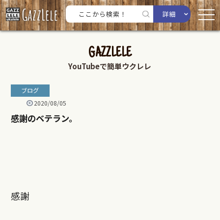
詳細
GAZZLELE
YouTubeで簡単ウクレレ
ブログ
2020/08/05
感謝のベテラン。
感謝