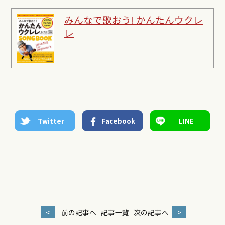
みんなで歌おう! かんたんウクレ
レ
Twitter
Facebook
LINE
<
前の記事へ
記事一覧
次の記事へ
>