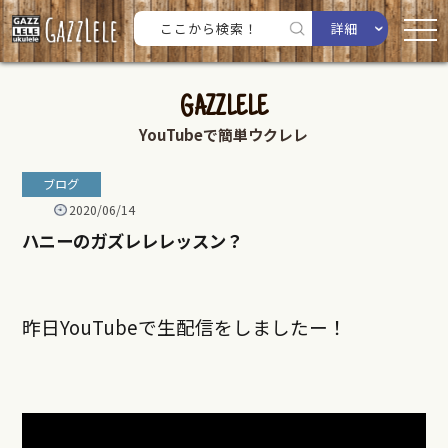
詳細
GAZZLELE
YouTubeで簡単ウクレレ
ブログ
2020/06/14
ハニーのガズレレレッスン？
昨日YouTubeで生配信をしましたー！