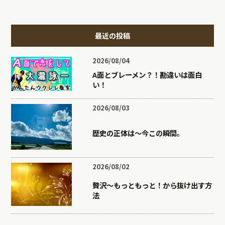
最近の投稿
2026/08/04
A面とブレーメン？！勘違いは面白
い！
2026/08/03
歴史の正体は〜今この瞬間。
2026/08/02
贅沢〜もっともっと！から抜け出す方
法