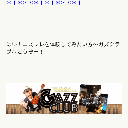
＊＊＊＊＊＊＊＊＊＊＊＊＊＊
はい！コズレレを体験してみたい方〜ガズクラ
ブヘどうぞー！