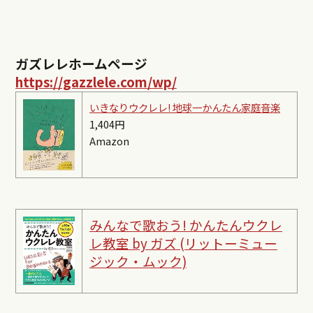
ガズレレホームページ
https://gazzlele.com/wp/
いきなりウクレレ! 地球一かんたん家庭音楽
1,404円
Amazon
みんなで歌おう! かんたんウクレ
レ教室 by ガズ (リットーミュー
ジック・ムック)