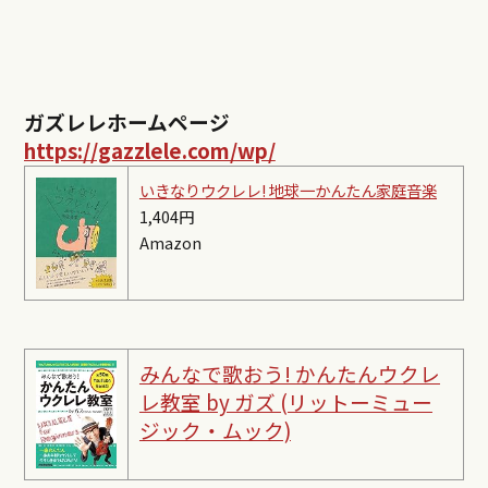
ガズレレホームページ
https://gazzlele.com/wp/
いきなりウクレレ! 地球一かんたん家庭音楽
1,404円
Amazon
みんなで歌おう! かんたんウクレ
レ教室 by ガズ (リットーミュー
ジック・ムック)