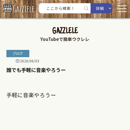
詳細
GAZZLELE
YouTubeで簡単ウクレレ
ブログ
2020/06/03
誰でも手軽に音楽やろうー
手軽に音楽やろうー