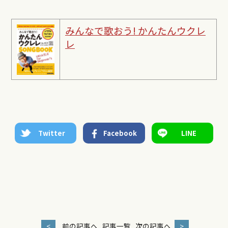
みんなで歌おう! かんたんウクレ
レ
Twitter
Facebook
LINE
<
前の記事へ
記事一覧
次の記事へ
>