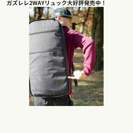
ガズレレ2WAYリュック大好評発売中！