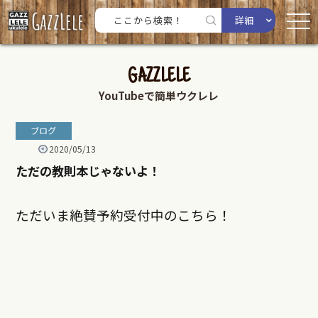
詳細
GAZZLELE
YouTubeで簡単ウクレレ
ブログ
2020/05/13
ただの教則本じゃないよ！
ただいま絶賛予約受付中のこちら！