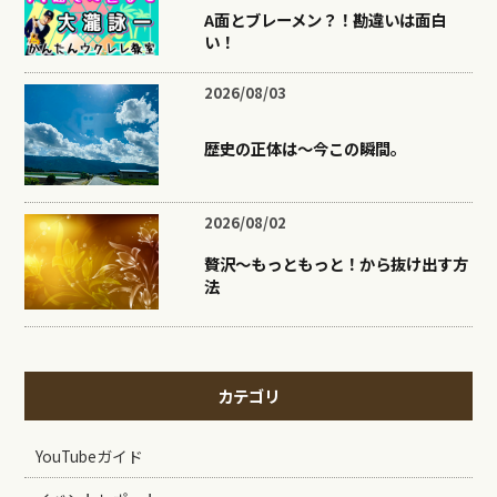
A面とブレーメン？！勘違いは面白
い！
2026/08/03
歴史の正体は〜今この瞬間。
2026/08/02
贅沢〜もっともっと！から抜け出す方
法
カテゴリ
YouTubeガイド