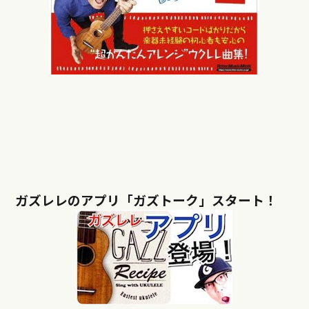
ガズレレのアプリ「ガズトーク」スタート！