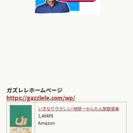
ガズレレホームページ
https://gazzlele.com/wp/
いきなりウクレレ! 地球一かんたん家庭音楽
1,404円
Amazon