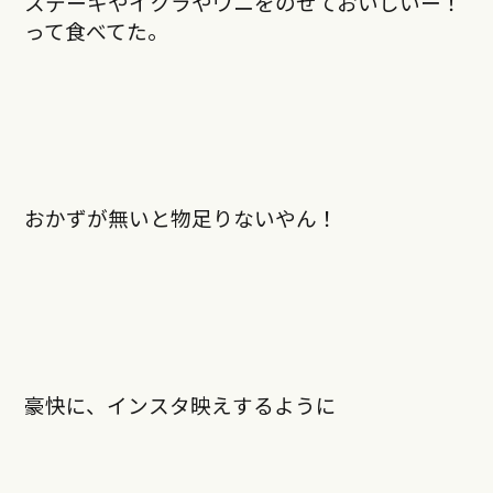
ステーキやイクラやウニをのせておいしいー！
って食べてた。
おかずが無いと物足りないやん！
豪快に、インスタ映えするように