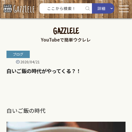
詳細
GAZZLELE
YouTubeで簡単ウクレレ
ブログ
2020/04/21
白いご飯の時代がやってくる？！
白いご飯の時代