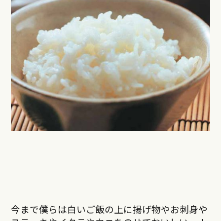
今まで僕らは白いご飯の上に揚げ物やお刺身や