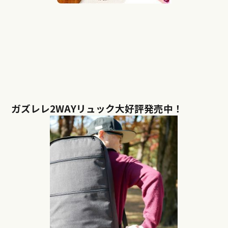
ガズレレ2WAYリュック大好評発売中！