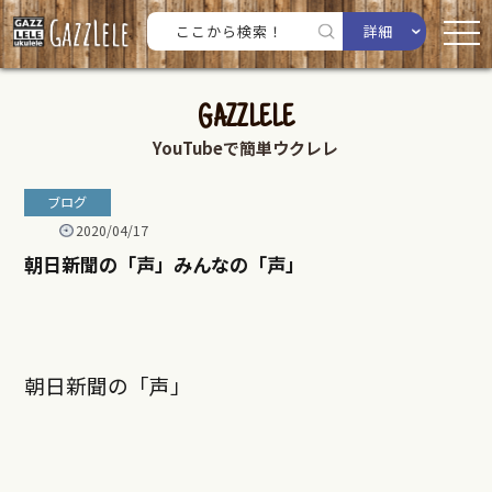
詳細
GAZZLELE
YouTubeで簡単ウクレレ
ブログ
2020/04/17
朝日新聞の「声」みんなの「声」
朝日新聞の「声」