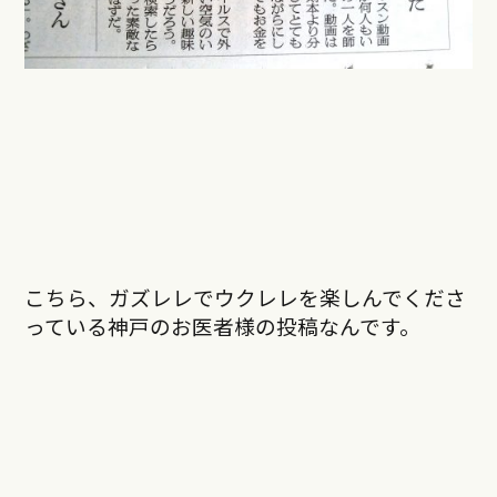
こちら、ガズレレでウクレレを楽しんでくださ
っている神戸のお医者様の投稿なんです。