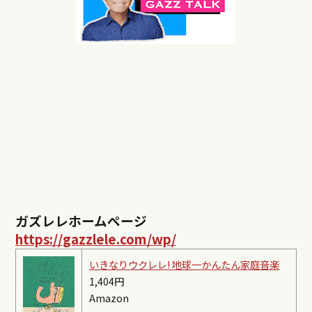
ガズレレホームページ
https://gazzlele.com/wp/
いきなりウクレレ! 地球一かんたん家庭音楽
1,404円
Amazon