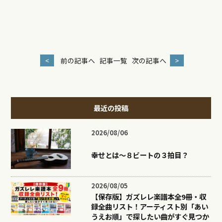
<
前の記事へ
記事一覧
次の記事へ
>
最近の投稿
2026/08/06
幸せとは〜８ビートの３拍目？
2026/08/05
【保存版】ガズレレ楽譜本全9冊・収
録全曲リスト！アーティスト別「あい
うえお順」で探したい曲がすぐ見つか