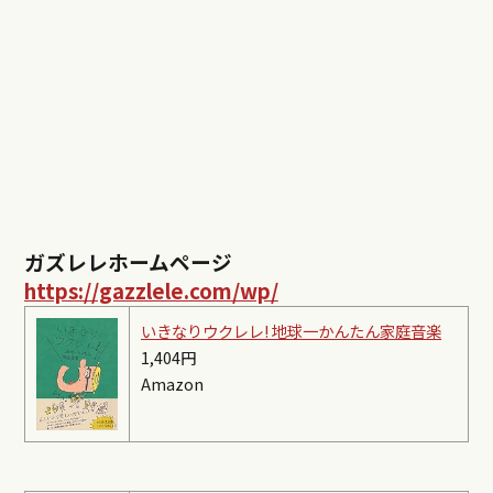
ガズレレホームページ
https://gazzlele.com/wp/
いきなりウクレレ! 地球一かんたん家庭音楽
1,404円
Amazon