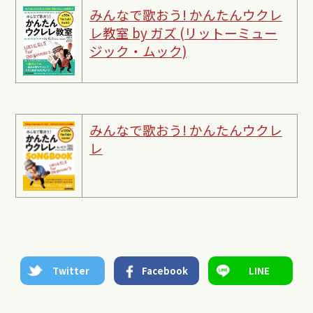
みんなで歌おう! かんたんウクレ
レ教室 by ガズ (リットーミュー
ジック・ムック)
みんなで歌おう! かんたんウクレ
レ
Twitter
Facebook
LINE