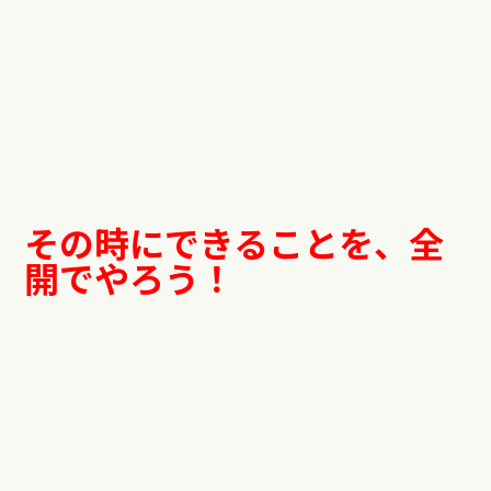
その時にできることを、全
開でやろう！