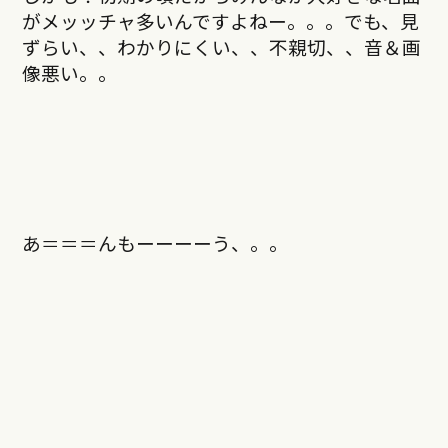
がメッッチャ多いんですよねー。。。でも、見
ずらい、、わかりにくい、、不親切、、音＆画
像悪い。。
あ＝＝＝んもーーーーう、。。