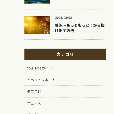
2026/08/02
贅沢〜もっともっと！から抜
け出す方法
カテゴリ
YouTubeガイド
イベントレポート
テブラビ
ニュース