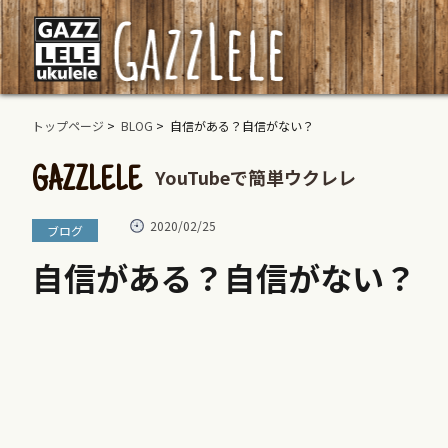
トップページ
>
BLOG
> 自信がある？自信がない？
YouTubeで簡単ウクレレ
GAZZLELE
2020/02/25
ブログ
自信がある？自信がない？