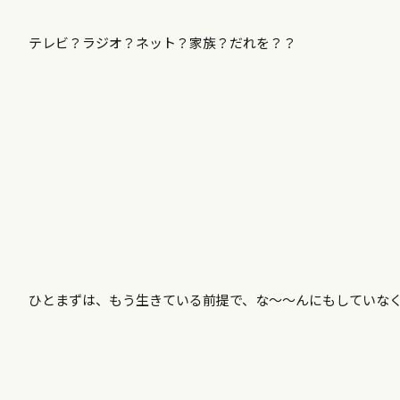
テレビ？ラジオ？ネット？家族？だれを？？
ひとまずは、もう生きている前提で、な～～んにもしていな