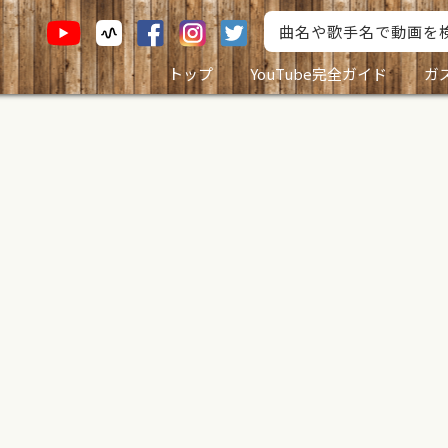
トップ
YouTube完全ガイド
ガ