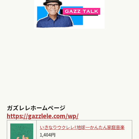
ガズレレホームページ
https://gazzlele.com/wp/
いきなりウクレレ! 地球一かんたん家庭音楽
1,404円