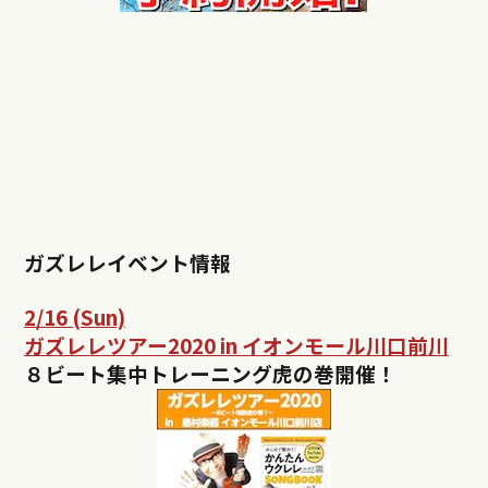
ガズレレイベント情報
2/16 (Sun)
ガズレレツアー2020 in
イオンモール川口前川
８ビート集中トレーニング虎の巻開催！