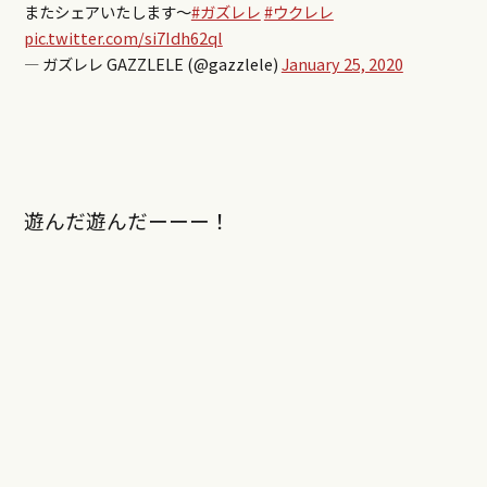
またシェアいたします〜
#ガズレレ
#ウクレレ
pic.twitter.com/si7Idh62ql
— ガズレレ GAZZLELE (@gazzlele)
January 25, 2020
遊んだ遊んだーーー！