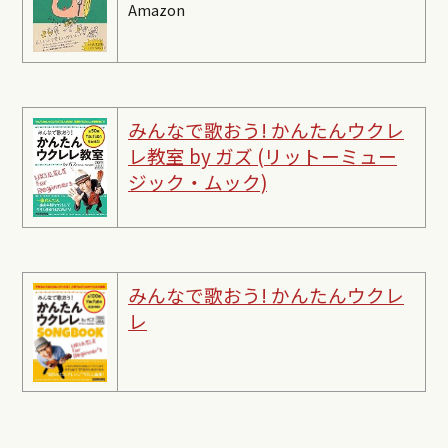
Amazon
みんなで歌おう! かんたんウクレ
レ教室 by ガズ (リットーミュー
ジック・ムック)
みんなで歌おう! かんたんウクレ
レ