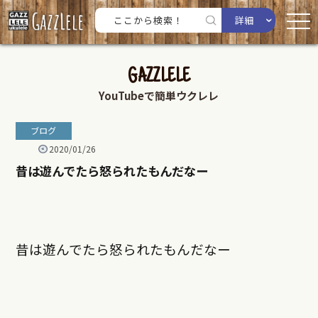
詳細
GAZZLELE
YouTubeで簡単ウクレレ
ブログ
2020/01/26
昔は遊んでたら怒られたもんだなー
昔は遊んでたら怒られたもんだなー