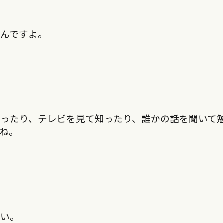
るんですよ。
だったり、テレビを見て知ったり、誰かの話を聞いて
ね。
ない。