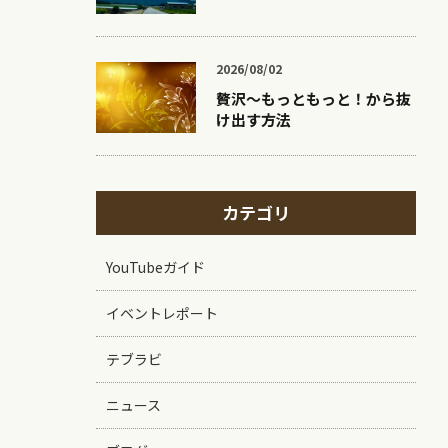
2026/08/02
贅沢〜もっともっと！から抜
け出す方法
カテゴリ
YouTubeガイド
イベントレポート
テブラビ
ニュース