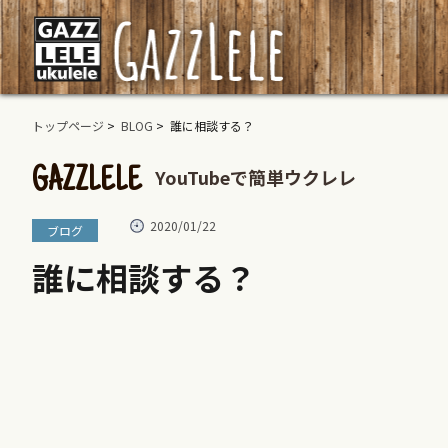
トップページ
>
BLOG
> 誰に相談する？
YouTubeで簡単ウクレレ
GAZZLELE
2020/01/22
ブログ
誰に相談する？