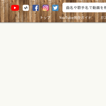
トップ
YouTube完全ガイド
ガ