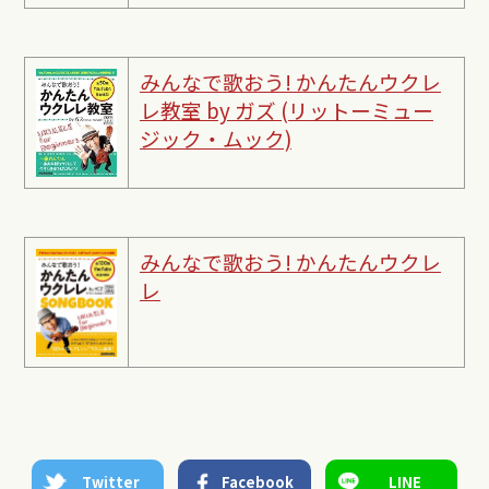
みんなで歌おう! かんたんウクレ
レ教室 by ガズ (リットーミュー
ジック・ムック)
みんなで歌おう! かんたんウクレ
レ
Twitter
Facebook
LINE