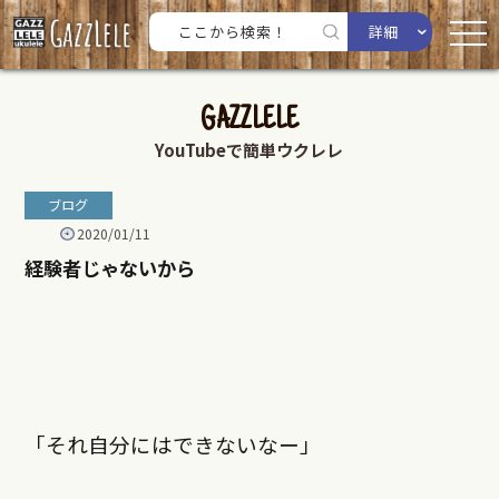
詳細
GAZZLELE
YouTubeで簡単ウクレレ
ブログ
2020/01/11
経験者じゃないから
「それ自分にはできないなー」