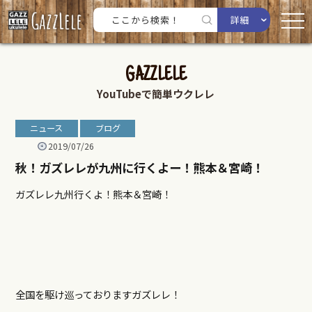
詳細
GAZZLELE
YouTubeで簡単ウクレレ
ニュース
ブログ
2019/07/26
秋！ガズレレが九州に行くよー！熊本＆宮崎！
ガズレレ九州行くよ！熊本＆宮崎！
全国を駆け巡っておりますガズレレ！