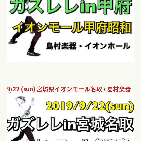
9/22 (sun) 宮城県イオンモール名取 / 島村楽器