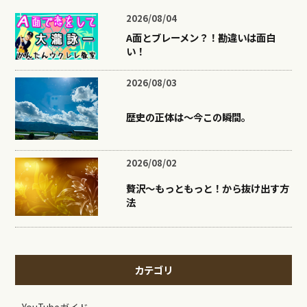
2026/08/04
A面とブレーメン？！勘違いは面白
い！
2026/08/03
歴史の正体は〜今この瞬間。
2026/08/02
贅沢〜もっともっと！から抜け出す方
法
カテゴリ
YouTubeガイド