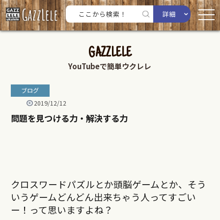
詳細
GAZZLELE
YouTubeで簡単ウクレレ
ブログ
2019/12/12
問題を見つける力・解決する力
クロスワードパズルとか頭脳ゲームとか、そう
いうゲームどんどん出来ちゃう人ってすごい
ー！って思いますよね？