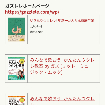
ガズレレホームページ
https://gazzlele.com/wp/
いきなりウクレレ! 地球一かんたん家庭音楽
1,404円
Amazon
みんなで歌おう! かんたんウクレ
レ教室 by ガズ (リットーミュー
ジック・ムック)
みんなで歌おう! かんたんウクレ
レ