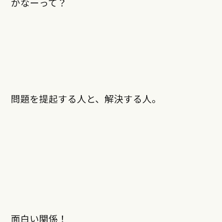
かなーって？
問題を提起する人と、解決する人。
面白い関係！