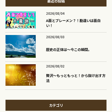
最近の投稿
2026/08/04
A面とブレーメン？！勘違いは面白
い！
2026/08/03
歴史の正体は〜今この瞬間。
2026/08/02
贅沢〜もっともっと！から抜け出す方
法
カテゴリ