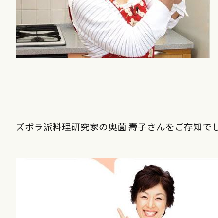
ズボラ派料理研究家の奥薗
壽子さんをご存知で