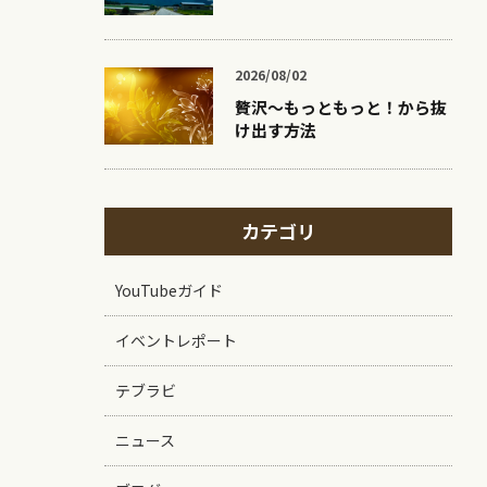
2026/08/02
贅沢〜もっともっと！から抜
け出す方法
カテゴリ
YouTubeガイド
イベントレポート
テブラビ
ニュース