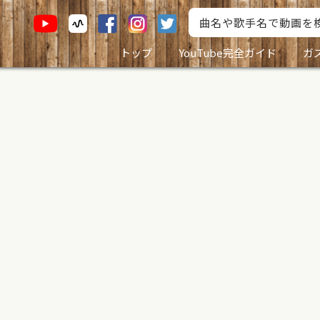
トップ
YouTube完全ガイド
ガ