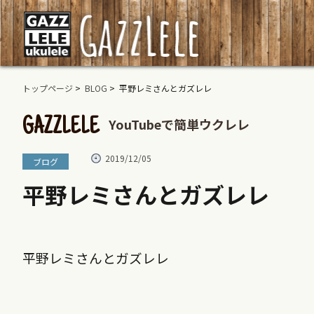
トップページ
>
BLOG
> 平野レミさんとガズレレ
YouTubeで簡単ウクレレ
GAZZLELE
2019/12/05
ブログ
平野レミさんとガズレレ
平野レミさんとガズレレ