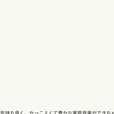
、気持ち良く、かっこよくて豊かな家庭音楽ができち