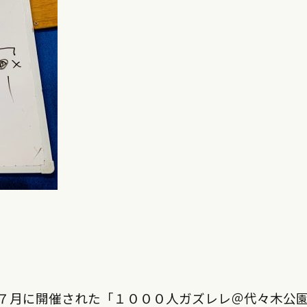
７月に開催された「１０００人ガズレレ＠代々木公