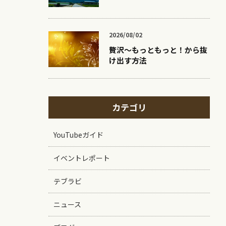
2026/08/02
贅沢〜もっともっと！から抜
け出す方法
カテゴリ
YouTubeガイド
イベントレポート
テブラビ
ニュース