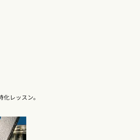
特化レッスン。