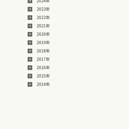
2024年
2023年
2022年
2021年
2020年
2019年
2018年
2017年
2016年
2015年
2014年