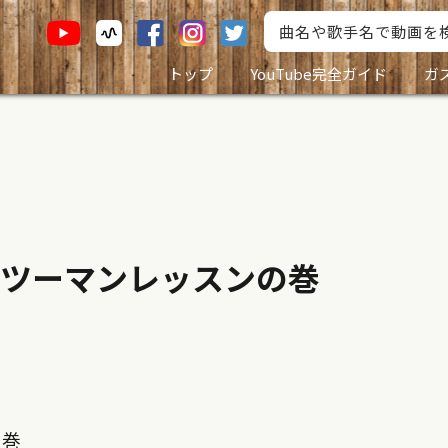
トップ
YouTube完全ガイド
ガ
ンツーマンレッスンの巻
の巻