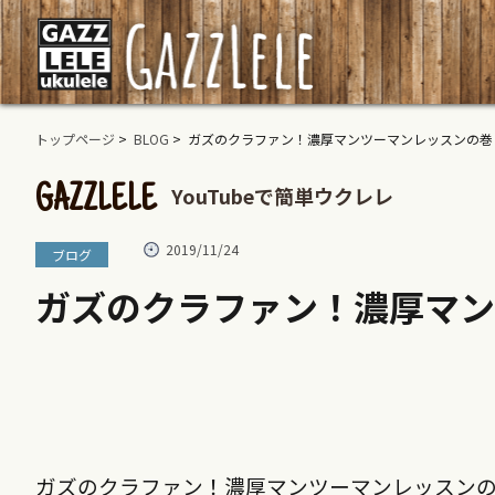
トップページ
>
BLOG
> ガズのクラファン！濃厚マンツーマンレッスンの巻
YouTubeで簡単ウクレレ
GAZZLELE
2019/11/24
ブログ
ガズのクラファン！濃厚マ
ガズのクラファン！濃厚マンツーマンレッスン