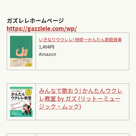
ガズレレホームページ
https://gazzlele.com/wp/
いきなりウクレレ! 地球一かんたん家庭音楽
1,404円
Amazon
みんなで歌おう! かんたんウクレ
レ教室 by ガズ (リットーミュー
ジック・ムック)