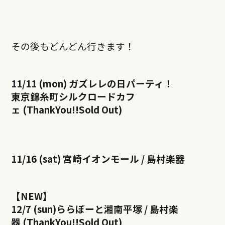
その後もどんどん行きます！
11/11 (mon) ガズレレの日パーティ！
東京錦糸町シルクロードカフ
ェ (ThankYou!!Sold Out)
11/16 (sat) 宮崎イオンモール / 島村楽器
【NEW】
12/7 (sun)ららぽーと湘南平塚 / 島村楽
器 (ThankYou!!Sold Out)