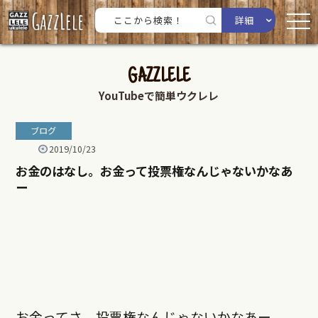
詳細
GAZZLELE
YouTubeで簡単ウクレレ
ブログ
2019/10/23
お金のはなし。お金って投票権なんじゃないかなあ
ー
お金ってさ、投票権なんじゃないかなあー