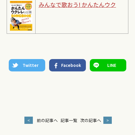
みんなで歌おう! かんたんウク
Twitter
Facebook
LINE
<
前の記事へ
記事一覧
次の記事へ
>