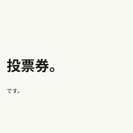
投票券。
です。