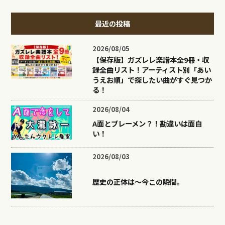
最近の投稿
2026/08/05
【保存版】ガズレレ楽譜本全9冊・収
録全曲リスト！アーティスト別「あい
うえお順」で探したい曲がすぐ見つか
る！
2026/08/04
A面とブレーメン？！勘違いは面白
い！
2026/08/03
歴史の正体は〜今この瞬間。