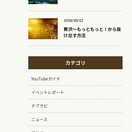
2026/08/02
贅沢〜もっともっと！から抜
け出す方法
。
カテゴリ
YouTubeガイド
イベントレポート
テブラビ
ニュース