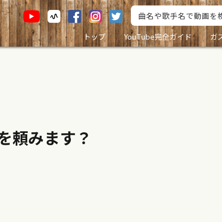
トップ
YouTube完全ガイド
ガ
を頼みます？