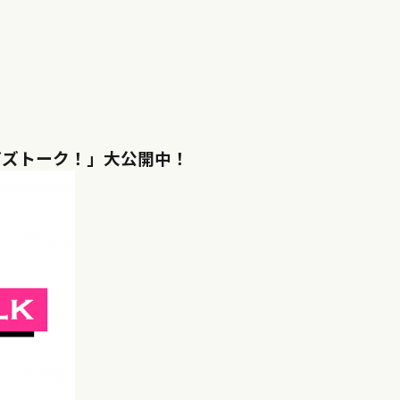
「ガズトーク！」大公開中！