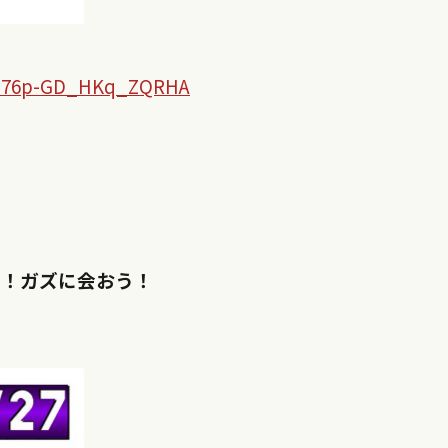
ZF76p-GD_HKq_ZQRHA
う！ガズに会おう！