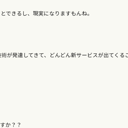
ことできるし、現実になりますもんね。
技術が発達してきて、どんどん新サービスが出てくる
ですか？？