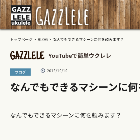
トップページ
>
BLOG
> なんでもできるマシーンに何を頼みます？
YouTubeで簡単ウクレレ
GAZZLELE
2019/10/10
ブログ
なんでもできるマシーンに何
なんでもできるマシーンに何を頼みます？