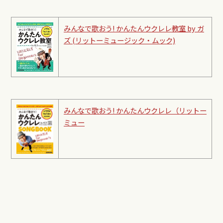
みんなで歌おう! かんたんウクレレ教室 by ガ
ズ (リットーミュージック・ムック)
みんなで歌おう! かんたんウクレレ（リットー
ミュー