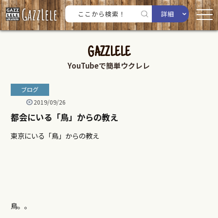
詳細
GAZZLELE
YouTubeで簡単ウクレレ
ブログ
2019/09/26
都会にいる「鳥」からの教え
東京にいる「鳥」からの教え
鳥。。