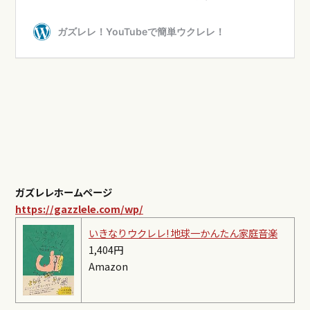
ガズレレホームページ
https://gazzlele.com/wp/
いきなりウクレレ! 地球一かんたん家庭音楽
1,404円
Amazon