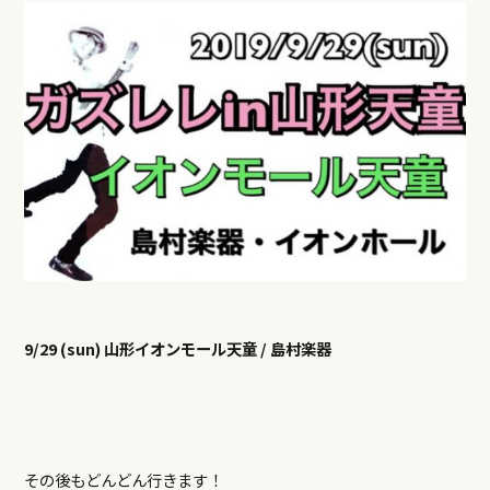
9/29 (sun) 山形イオンモール天童 / 島村楽器
その後もどんどん行きます！