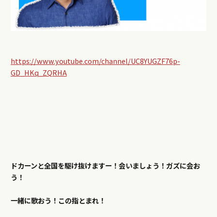
https://www.youtube.com/channel/UC8YUGZF76p-
GD_HKq_ZQRHA
ドカーンと全国を駆け抜けますー！会いましょう！ガズに会お
う！
一緒に歌おう！
この指とまれ！