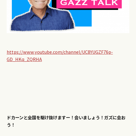
https://www.youtube.com/channel/UC8YUGZF76p-
GD_HKq_ZQRHA
ドカーンと全国を駆け抜けますー！会いましょう！ガズに会お
う！