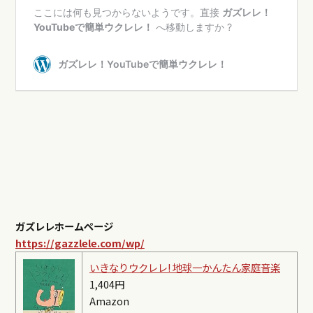
ガズレレホームページ
https://gazzlele.com/wp/
いきなりウクレレ! 地球一かんたん家庭音楽
1,404円
Amazon