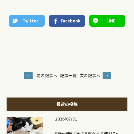
Twitter
Facebook
LINE
<
前の記事へ
記事一覧
次の記事へ
>
最近の投稿
2026/07/31
“持つ趣味”から“存在する趣味”へ