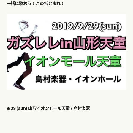
一緒に歌おう！
この指とまれ！
9/29 (sun) 山形イオンモール天童 / 島村楽器