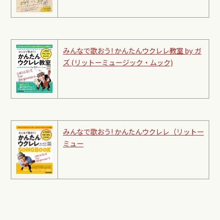
みんなで歌おう! かんたんウクレレ教室 by ガ
ズ (リットーミュージック・ムック)
みんなで歌おう! かんたんウクレレ（リットー
ミュー