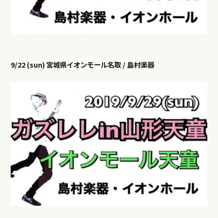
9/22 (sun) 宮城県イオンモール名取 / 島村楽器