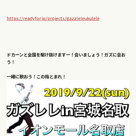
https://readyfor.jp/projects/gazzleleukulele
ドカーンと全国を駆け抜けますー！会いましょう！ガズに会お
う！
一緒に歌おう！
この指とまれ！