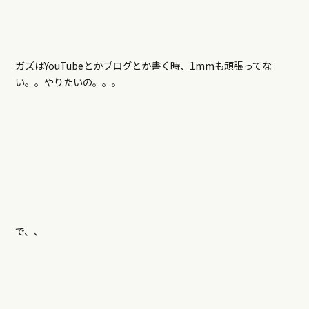
ガズはYouTubeとかブログとか書く時、1mmも頑張ってな
い。。やりたいの。。。
で、、