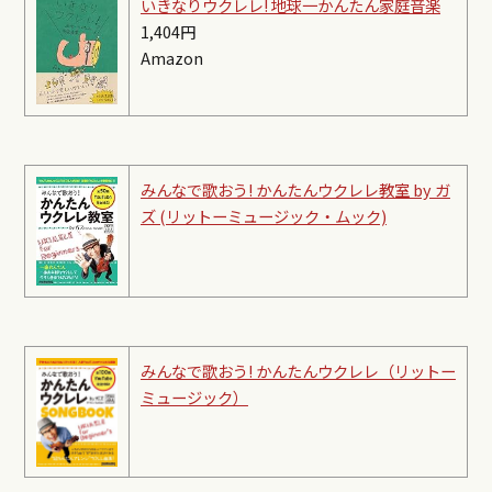
いきなりウクレレ! 地球一かんたん家庭音楽
1,404円
Amazon
みんなで歌おう! かんたんウクレレ教室 by ガ
ズ (リットーミュージック・ムック)
みんなで歌おう! かんたんウクレレ（リットー
ミュージック）