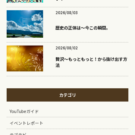
2026/08/03
歴史の正体は〜今この瞬間。
2026/08/02
贅沢〜もっともっと！から抜け出す方
法
カテゴリ
YouTubeガイド
イベントレポート
テブラビ