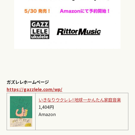
ガズレレホームページ
https://gazzlele.com/wp/
いきなりウクレレ! 地球一かんたん家庭音楽
1,404円
Amazon