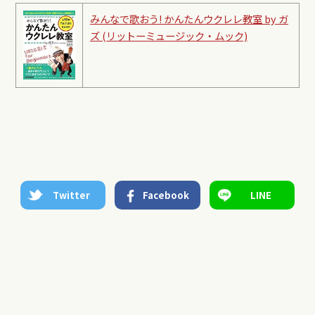
みんなで歌おう! かんたんウクレレ教室 by ガ
ズ (リットーミュージック・ムック)
Twitter
Facebook
LINE