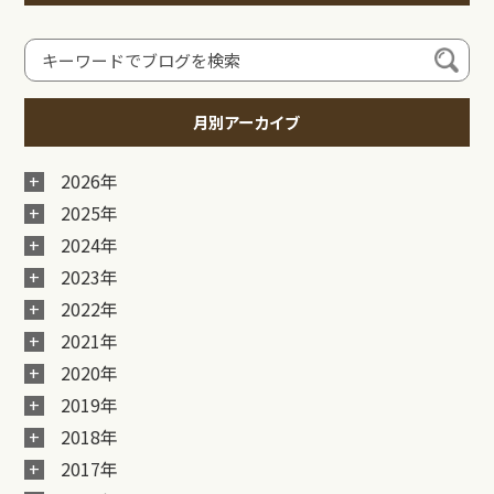
月別アーカイブ
2026年
2025年
2024年
2023年
2022年
2021年
2020年
2019年
2018年
2017年