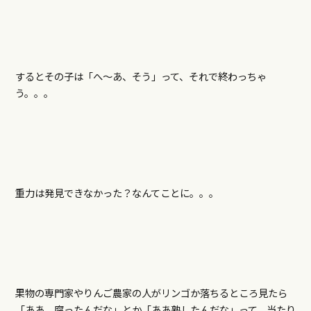
するとその子は「へ〜あ、そう」って、それで終わっちゃ
う。。。
重力は発見できなかった？なんてことに。。。
果物の専門家やりんご農家の人がリンゴか落ちるところ見たら
「ああ、腐ったんだな」とか「ああ熟したんだな」って、当たり