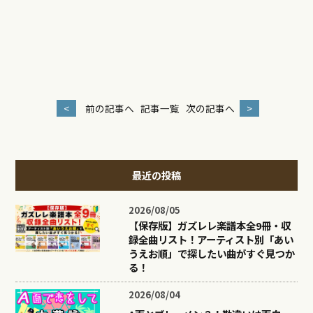
<
前の記事へ
記事一覧
次の記事へ
>
最近の投稿
2026/08/05
【保存版】ガズレレ楽譜本全9冊・収
録全曲リスト！アーティスト別「あい
うえお順」で探したい曲がすぐ見つか
る！
2026/08/04