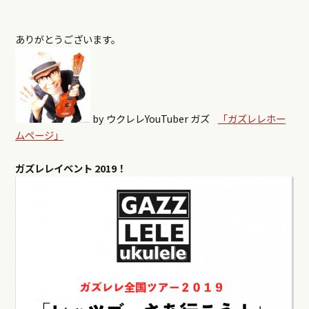
ありがとうございます。
by ウクレレYouTuber ガズ
「ガズレレホー
ムページ」
ガズレレイベント
2019！