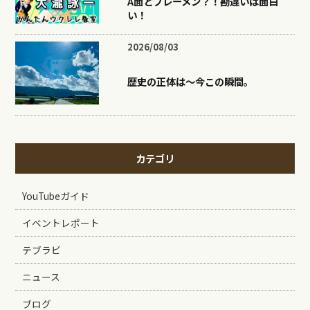
A面とブレーメン？！勘違いは面白
い！
2026/08/03
歴史の正体は〜今この瞬間。
カテゴリ
YouTubeガイド
イベントレポート
テブラビ
ニュース
ブログ