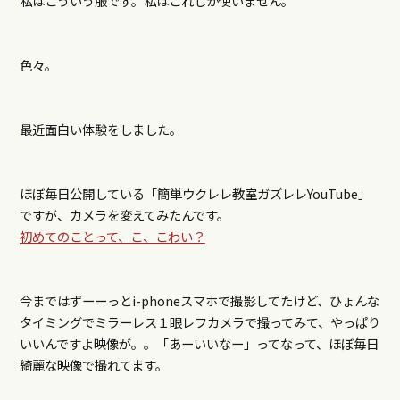
私はこういう服です。私はこれしか使いません。
色々。
最近面白い体験をしました。
ほぼ毎日公開している「簡単ウクレレ教室ガズレレYouTube」
ですが、カメラを変えてみたんです。
初めてのことって、こ、こわい？
今まではずーーっとi-phoneスマホで撮影してたけど、ひょんな
タイミングでミラーレス１眼レフカメラで撮ってみて、やっぱり
いいんですよ映像が。。「あーいいなー」ってなって、ほぼ毎日
綺麗な映像で撮れてます。