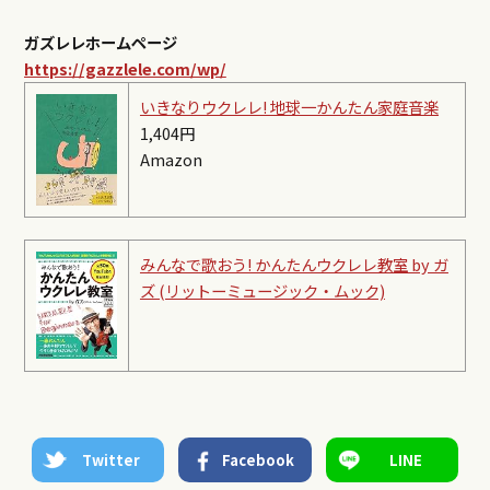
ガズレレホームページ
https://gazzlele.com/wp/
いきなりウクレレ! 地球一かんたん家庭音楽
1,404円
Amazon
みんなで歌おう! かんたんウクレレ教室 by ガ
ズ (リットーミュージック・ムック)
Twitter
Facebook
LINE