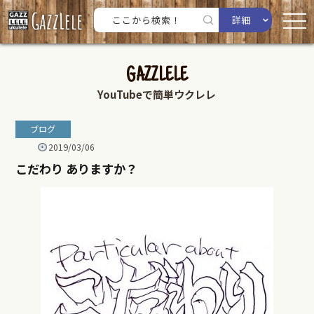
詳細
GAZZLELE
YouTubeで簡単ウクレレ
ブログ
2019/03/06
こだわり ありますか？