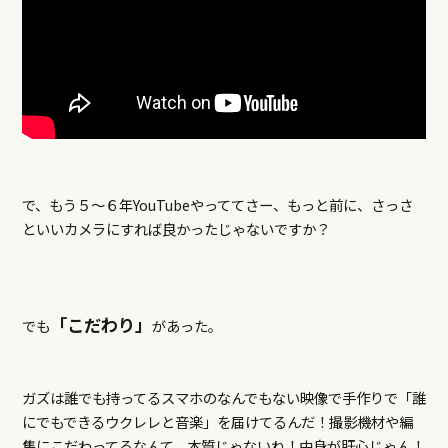
で、もう５～６年YouTubeやっててさー、もっと前に、さっさ
といいカメラにすれば良かったじゃないですか？
「こだわり」
でも
があった。
ガズは誰でも持ってるスマホのなんでもない映像で手作りで「誰
にでもできるウクレレと音楽」を届けてるんだ！撮影機材や編
集にこだわってるなんて、本質じゃないね！中身が肝心じゃん！