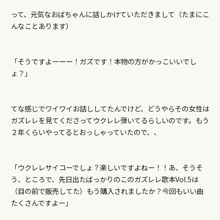
って、元気なおばちゃんに話しかけていただきまして（たまにこ
んなことあります）
「そうですよーーー！ガズです！本物の方がかっこいいでし
ょ？」
てな感じでワイワイお話ししてたんでけど、どうやらその女性は
ガズレレを見てくださってウクレレ弾いてるらしいのです。もう
２年くらいやってるとおっしゃっていたので、、
「ウクレレサイコーでしょ？楽しいですよねー！！あ、そうそ
う、ところで、先日出たばっかりのこのガズレレ歌本Vol.5は
（目の前で販売してた）もう購入されましたか？今回もいい曲
たくさんですよー」