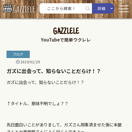
詳細
GAZZLELE
YouTubeで簡単ウクレレ
ブログ
2019/01/29
ガズに出会って、知らないことだらけ！？
ガズに出会って、知らないことだらけ！？
↑タイトル、意味不明でしょ？？
先日面白いことがありまして、ガズさん用事済ませた後に本屋
さんとか楽器屋さんによく行くんですよー。