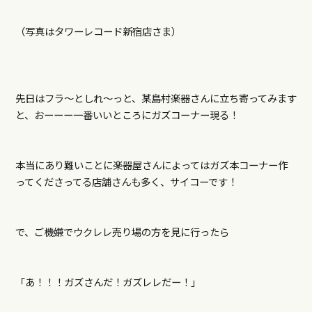
（写真はタワーレコード新宿店さま）
先日はフラ～としれ～っと、某島村楽器さんに立ち寄ってみます
と、おーーー一番いいところにガズコーナー現る！
本当にあり難いことに楽器屋さんによってはガズ本コーナー作
ってくださってる店舗さんも多く、サイコーです！
で、ご機嫌でウクレレ売り場の方を見に行ったら
「あ！！！ガズさんだ！ガズレレだー！」