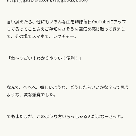
言い換えたら、他にもいろんな曲をほぼ毎日YouTubeにアップ
してるってことさえご存知なさそうな空気を感じ取ってきまし
て、その場でスマホで、レクチャー。
「わ～すごい！わかりやすい！便利！」
なんて、へへへ、嬉しいような、どうしたらいいかな？って思う
ような、変な感覚でした。
でもまだまだ、このような方いらっしゃるんだよなーきっと。