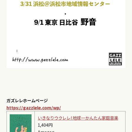
ガズレレホームページ
https://gazzlele.com/wp/
いきなりウクレレ! 地球一かんたん家庭音楽
1,404円
Amazon