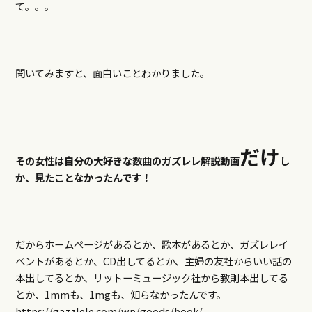
て。。。
聞いてみますと、面白いことわかりました。
だけ
その女性は自分の大好きな数曲のガズレレ解説動画
し
か、見たことなかったんです！
だからホームページがあるとか、歌本があるとか、ガズレレイ
ベントがあるとか、CD出してるとか、主婦の友社からいい話の
本出してるとか、リットーミュージック社から教則本出してる
とか、1mmも、1mgも、知らなかったんです。
https://gazzlele.com/wp/goods/book/