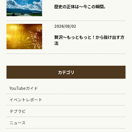
歴史の正体は〜今この瞬間。
2026/08/02
贅沢〜もっともっと！から抜け出す方
法
カテゴリ
YouTubeガイド
イベントレポート
テブラビ
ニュース