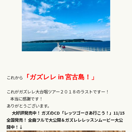
「
ガズレレ
in
宮古島！」
これから
これがガズレレ大合唱ツアー２０１８のラストですー！
本当に感謝です！
ありがとうございます。
大好評発売中！
ガズのCD「レッツゴーさあ行こう！」11/15
全国発売！
全曲フルで大公開＆ガズレレレッスンムービー大公
開中！↓