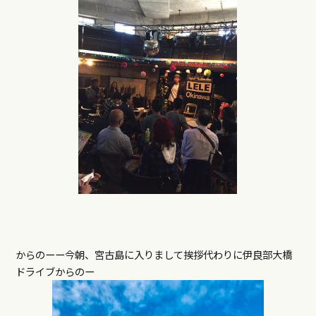
からのーー今朝、宮古島に入りまして挨拶代わりに伊良部大橋
ドライブからのー