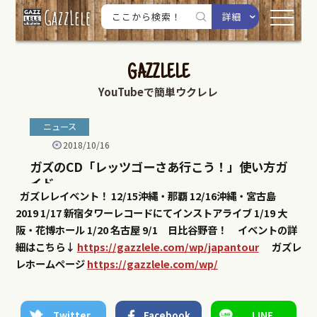
ガズレレイベント！
12/15沖縄・那覇
12/16沖縄・宮古島
2019
1/17 新宿タワーレコードにてインストアライブ
1/19 大
阪・花博ホール
1/20 名古屋
9/1 日比谷野音！
イベントの詳
細はこちら↓
https://gazzlele.com/wp/japantour
ガズレ
レホームページ
https://gazzlele.com/wp/
Twitter
Facebook
LINE