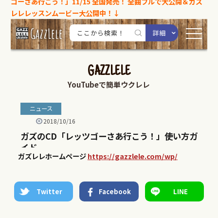
ゴーさあ行こう！」11/15 全国発売！
全曲フルで大公開＆ガズ
レレレッスンムービー大公開中！↓
ガズレレホームページ
https://gazzlele.com/wp/
Twitter
Facebook
LINE