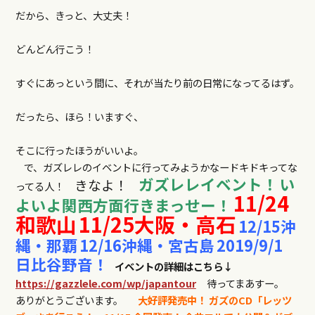
だから、きっと、大丈夫！
どんどん行こう！
すぐにあっという間に、それが当たり前の日常になってるはず。
だったら、ほら！いますぐ、
そこに行ったほうがいいよ。
で、ガズレレのイベントに行ってみようかなードキドキってな
ガズレレイベント！
い
きなよ！
ってる人！
11/24
よいよ関西方面行きまっせー！
和歌山
11/25大阪・高石
12/15沖
縄・那覇
12/16沖縄・宮古島
2019/9/1
日比谷野音！
イベントの詳細はこちら↓
https://gazzlele.com/wp/japantour
待ってまあすー。
ありがとうございます。
大好評発売中！
ガズのCD「レッツ