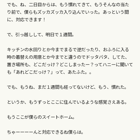
でも、ね、二日目からは、もう慣れてきて、もうそんなの当た
り前で、僕らもズッカズッカ入り込んでいった。あっという間
に、対応できます！
で、引っ越しして、明日で１週間。
キッチンの水回りとか今までまるで逆だったり、おふろに入る
時の着替えの用意とか今までと違うのでドッタバタ、してた、
置き場所も、どこだっけ？どこしまったー？ってハニーに聞いて
も「あれどこだっけ？」って、あたふた。。
でも、もうね、まだ１週間も経ってないけど、もう、慣れた。
というか、もうずっとここに住んでいるような感覚さえある。
もうここが僕らのスイートホーム。
ちゃーーーーんと対応できるね僕らは。