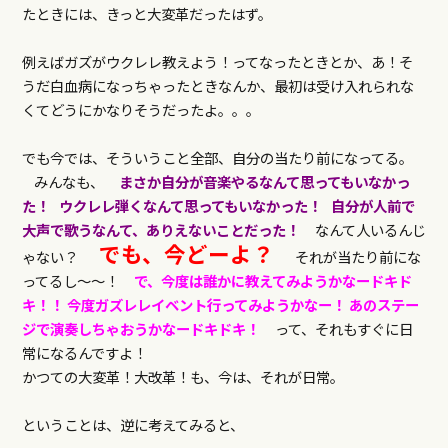
たときには、きっと大変革だったはず。
例えばガズがウクレレ教えよう！ってなったときとか、あ！そ
うだ白血病になっちゃったときなんか、最初は受け入れられな
くてどうにかなりそうだったよ。。。
でも今では、そういうこと全部、自分の当たり前になってる。
みんなも、
まさか自分が音楽やるなんて思ってもいなかっ
た！
ウクレレ弾くなんて思ってもいなかった！
自分が人前で
大声で歌うなんて、ありえないことだった！
なんて人いるんじ
でも、今どーよ？
ゃない？
それが当たり前にな
ってるし〜〜！
で、今度は誰かに教えてみようかなードキド
キ！！
今度ガズレレイベント行ってみようかなー！
あのステー
ジで演奏しちゃおうかなードキドキ！
って、それもすぐに日
常になるんですよ！
かつての大変革！大改革！も、今は、それが日常。
ということは、逆に考えてみると、