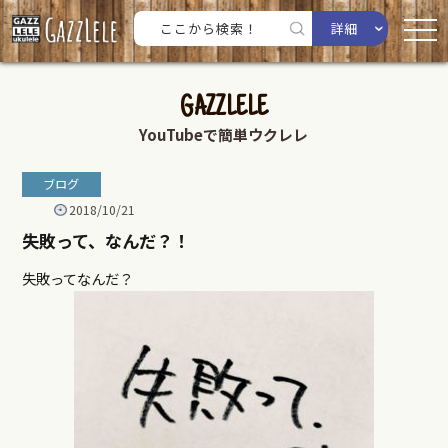
詳細
GAZZLELE
YouTubeで簡単ウクレレ
ブログ
2018/10/21
失敗って、なんだ？！
失敗ってなんだ？