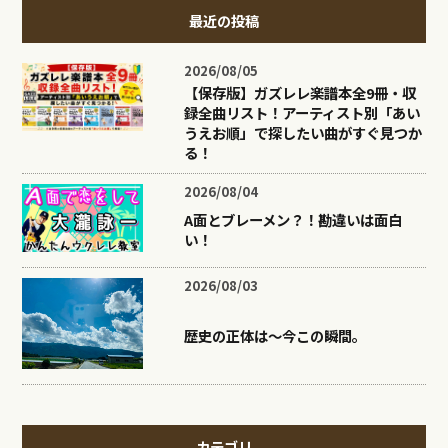
最近の投稿
2026/08/05
【保存版】ガズレレ楽譜本全9冊・収
録全曲リスト！アーティスト別「あい
うえお順」で探したい曲がすぐ見つか
る！
2026/08/04
A面とブレーメン？！勘違いは面白
い！
2026/08/03
歴史の正体は〜今この瞬間。
カテゴリ