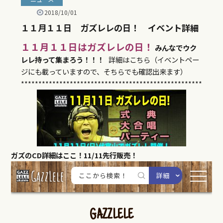
ガズのCD詳細はここ！11/11先行販売！