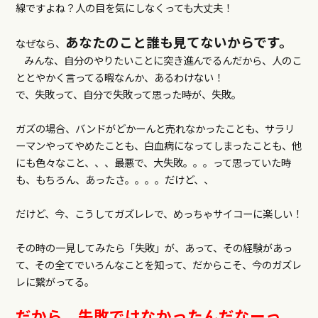
線ですよね？人の目を気にしなくっても大丈夫！
あなたのこと誰も見てないからです。
なぜなら、
みんな、自分のやりたいことに突き進んでるんだから、人のこ
ととやかく言ってる暇なんか、あるわけない！
で、失敗って、自分で失敗って思った時が、失敗。
ガズの場合、バンドがどかーんと売れなかったことも、サラリ
ーマンやってやめたことも、白血病になってしまったことも、他
にも色々なこと、、、最悪で、大失敗。。。って思っていた時
も、もちろん、あったさ。。。。だけど、、
だけど、今、こうしてガズレレで、めっちゃサイコーに楽しい！
その時の一見してみたら「失敗」が、あって、その経験があっ
て、その全てでいろんなことを知って、だからこそ、今のガズレ
レに繋がってる。
だから、失敗ではなかったんだなーっ