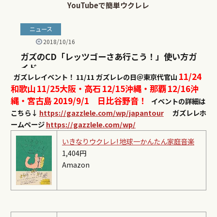
11/24
ガズレレイベント！
11/11 ガズレレの日＠東京代官山
和歌山
11/25大阪・高石
12/15沖縄・那覇
12/16沖
縄・宮古島
2019/9/1 日比谷野音！
イベントの詳細は
こちら↓
https://gazzlele.com/wp/japantour
ガズレレホ
ームページ
https://gazzlele.com/wp/
いきなりウクレレ! 地球一かんたん家庭音楽
1,404円
Amazon