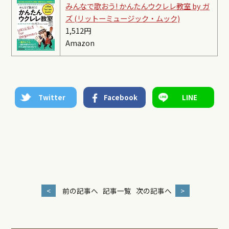
みんなで歌おう! かんたんウクレレ教室 by ガ
ズ (リットーミュージック・ムック)
1,512円
Amazon
Twitter
Facebook
LINE
<
前の記事へ
記事一覧
次の記事へ
>