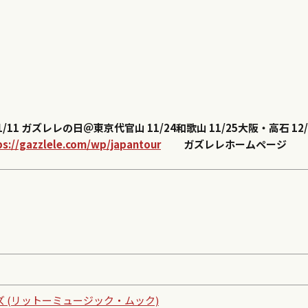
1/11 ガズレレの日＠東京代官山
11/24和歌山
11/25大阪・高石
12
ps://gazzlele.com/wp/japantour
ガズレレホームページ
ズ (リットーミュージック・ムック)