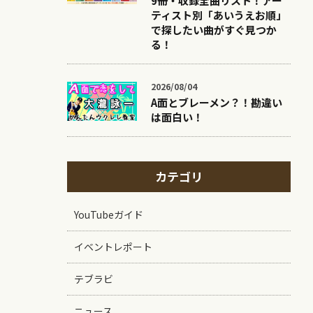
9冊・収録全曲リスト！アー
ティスト別「あいうえお順」
で探したい曲がすぐ見つか
る！
2026/08/04
A面とブレーメン？！勘違い
は面白い！
カテゴリ
YouTubeガイド
イベントレポート
テブラビ
ニュース