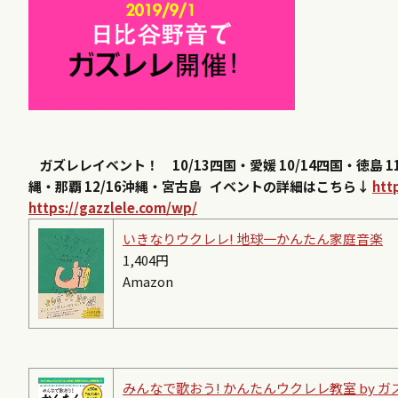
ガズレレイベント！
10/13四国・愛媛
10/14四国・徳島
1
縄・那覇
12/16沖縄・宮古島
イベントの詳細はこちら↓
htt
https://gazzlele.com/wp/
いきなりウクレレ! 地球一かんたん家庭音楽
1,404円
Amazon
みんなで歌おう! かんたんウクレレ教室 by ガ