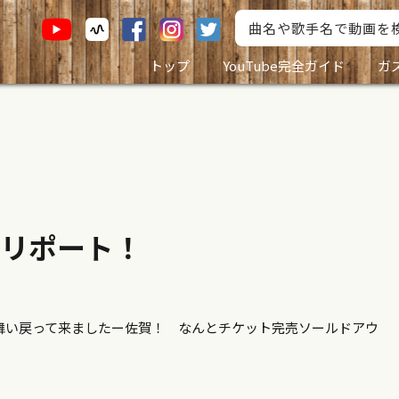
トップ
YouTube完全ガイド
ガ
リポート！
回舞い戻って来ましたー佐賀！ なんとチケット完売ソールドアウ