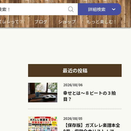
詳細
検索
ズレレって？
ブログ
ショップ
もっと楽しむ！
最近の投稿
2026/08/06
幸せとは〜８ビートの３拍
目？
2026/08/05
【保存版】ガズレレ楽譜本全