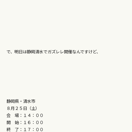
で、明日は静岡清水でガズレレ開催なんですけど、
静岡県・清水市
８月２５日（土）
会 場：１４：００
開 始：１６：００
終 了：１７：００