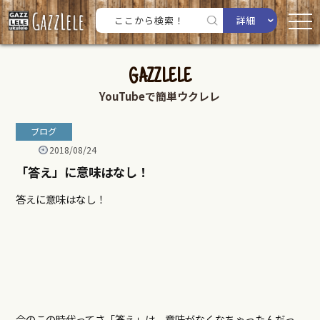
詳細
GAZZLELE
YouTubeで簡単ウクレレ
ブログ
2018/08/24
「答え」に意味はなし！
答えに意味はなし！
今のこの時代ってさ「答え」は、意味がなくなちゃったんだっ