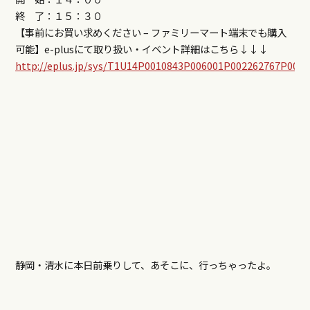
終 了：１５：３０
【事前にお買い求めください – ファミリーマート端末でも購入
可能】e-plusにて取り扱い・イベント詳細はこちら↓↓↓
http://eplus.jp/sys/T1U14P0010843P006001P002262767P0030
静岡・清水に本日前乗りして、あそこに、行っちゃったよ。