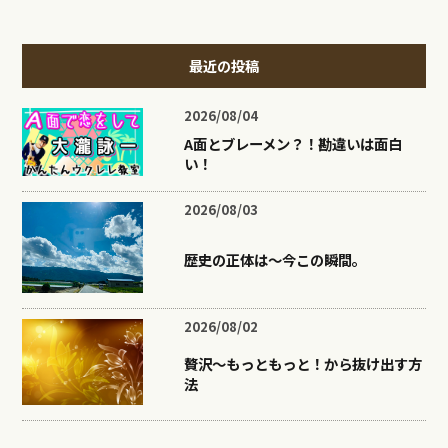
最近の投稿
2026/08/04
A面とブレーメン？！勘違いは面白
い！
2026/08/03
歴史の正体は〜今この瞬間。
2026/08/02
贅沢〜もっともっと！から抜け出す方
法