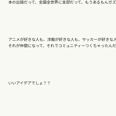
本の出版だって、全国全世界に支部だって、もうあるもんガ
アニメが好きな人も、洋裁が好きな人も、サッカーが好きな
それが仲間になって、それでコミュニティーつくちゃったん
いいアイデアでしょ？？