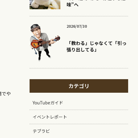
味”へ
2026/07/30
「教わる」じゃなくて「引っ
張り出してる」
カテゴリ
開でや
YouTubeガイド
イベントレポート
テブラビ