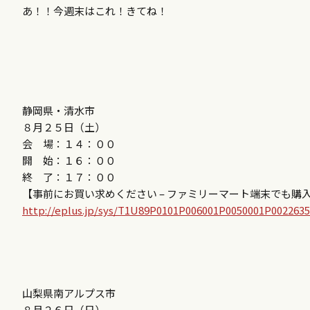
あ！！今週末はこれ！きてね！
静岡県・清水市
８月２５日（土）
会 場：１４：００
開 始：１６：００
終 了：１７：００
【事前にお買い求めください – ファミリーマート端末でも購入
http://eplus.jp/sys/T1U89P0101P006001P0050001P002263
山梨県南アルプス市
８月２６日（日）