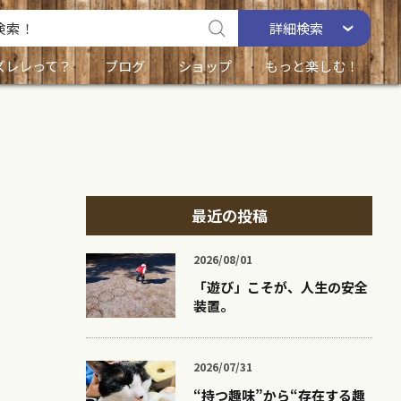
詳細
検索
ズレレって？
ブログ
ショップ
もっと楽しむ！
最近の投稿
2026/08/01
「遊び」こそが、人生の安全
装置。
2026/07/31
“持つ趣味”から“存在する趣