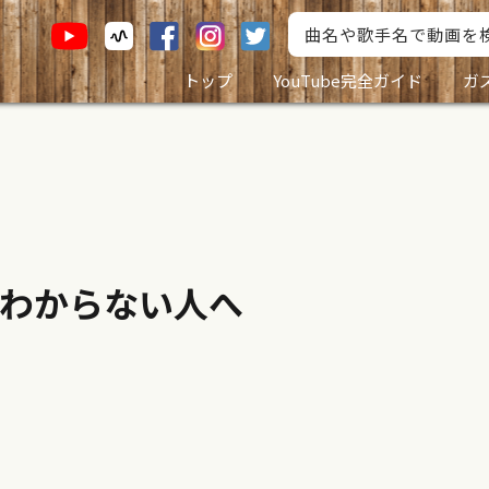
トップ
YouTube完全ガイド
ガ
わからない人へ