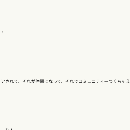
！！
ェアされて、それが仲間になって、それでコミュニティーつくちゃ
ィーを！