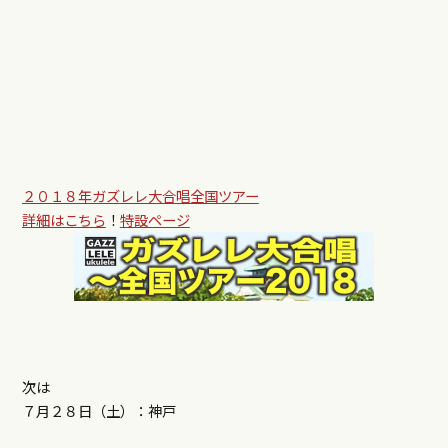
２０１８年ガズレレ大合唱全国ツアー
詳細はこちら
！
特設ページ
次は
７月２８日（土）：神戸