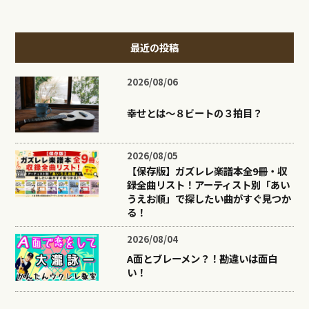
最近の投稿
2026/08/06
幸せとは〜８ビートの３拍目？
2026/08/05
【保存版】ガズレレ楽譜本全9冊・収
録全曲リスト！アーティスト別「あい
うえお順」で探したい曲がすぐ見つか
る！
2026/08/04
A面とブレーメン？！勘違いは面白
い！