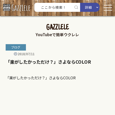
詳細
GAZZLELE
YouTubeで簡単ウクレレ
ブログ
2018/07/11
「楽がしたかっただけ？」さよならCOLOR
「楽がしたかっただけ？」さよならCOLOR