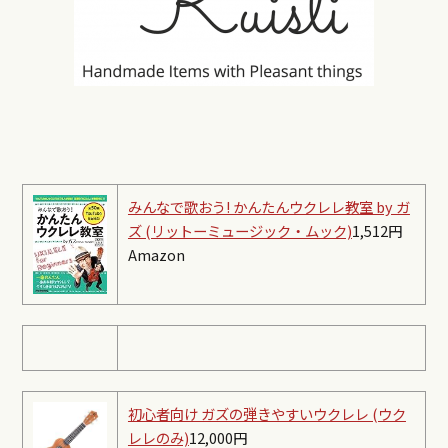
みんなで歌おう! かんたんウクレレ教室 by ガ
ズ (リットーミュージック・ムック)
1,512円
Amazon
初心者向け ガズの弾きやすいウクレレ (ウク
レレのみ)
12,000円