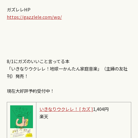
ガズレレHP
https://gazzlele.com/wp/
8/1にガズのいいこと言ってる本
「いきなりウクレレ！
地球一かんたん家庭音楽」（主婦の友社
刊）発売！
現在大好評予約受付中！
いきなりウクレレ！ [ カズ ]
1,404円
楽天