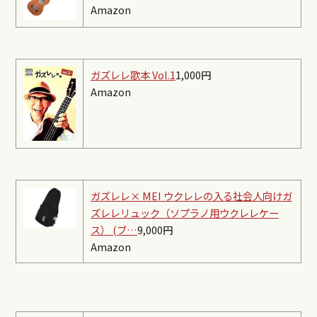
Amazon
ガズレレ歌本 Vol.1
1,000円
Amazon
ガズレレ× MEI ウクレレの入る社会人向けガ
ズレレリュック（ソプラノ用ウクレレケー
ス） (ブ…
9,000円
Amazon