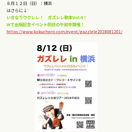
８月１２日（日）：横浜
はさらに↓
いきなりウクレレ！
ガズレレ歌本Vol.4！
Wで
出版記念イベント同日の午前中開催！
https://www.kokuchpro.com/event/gazzlele2018081201/