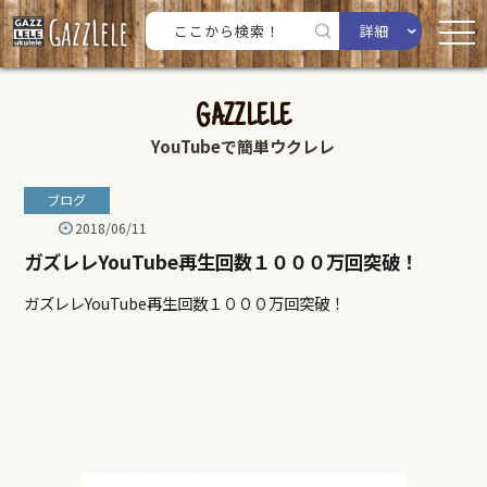
詳細
GAZZLELE
YouTubeで簡単ウクレレ
ブログ
2018/06/11
ガズレレYouTube再生回数１０００万回突破！
ガズレレYouTube再生回数１０００万回突破！