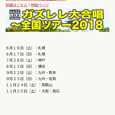
詳細はこちら
！
特設ページ
６月１６日（土）：札幌
６月１７日（日）：札幌
７月２８日（土）：神戸
８月１２日（日）：横浜
９月２２日（土）：九州・熊本
９月２３日（日）：九州・佐賀
１１月２４日（土）：和歌山
１１月２５日（土）：大阪・高石