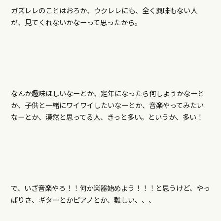
ガズレレのことはおろか、ウクレレにも、全く興味もない人
が、見てくれないかなーって思ったから。
なんか趣味ほしいなーとか、定年になったら何しようかなーと
か、子供と一緒にワイワイしたいなーとか、音楽やってみたい
なーとか、漠然と思ってる人、きっと多い。というか、多い！
で、いざ音楽やろ！！何か楽器始めよう！！！と思うけど、やっ
ぱりさ、ギターとかピアノとか、難しい、、、