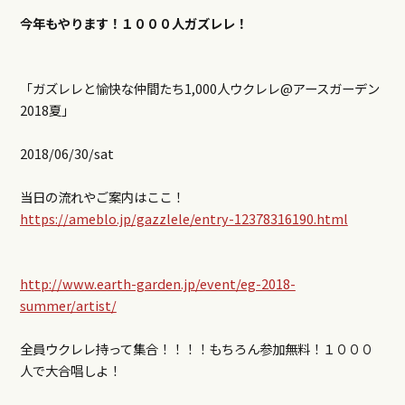
今年もやります！１０００人ガズレレ！
「ガズレレと愉快な仲間たち1,000人ウクレレ@アースガーデン
2018夏」
2018/06/30/sat
当日の流れやご案内はここ！
https://ameblo.jp/gazzlele/entry-12378316190.html
http://www.earth-garden.jp/event/eg-2018-
summer/artist/
全員ウクレレ持って集合！！！！もちろん参加無料！１０００
人で大合唱しよ！