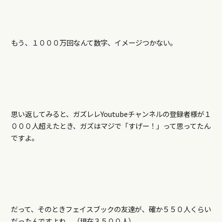
もう、１０００万回なんて数字、イメージつかない。
思い返してみると、ガズレレYoutubeチャンネルの登録者様が１
０００人超えたとき、ガズはマジで「すげー！」って思ってたん
ですよ。
だって、そのときフェイスブックの友達が、確か５５０人くらい
だったんですよね。（現在３５００人）