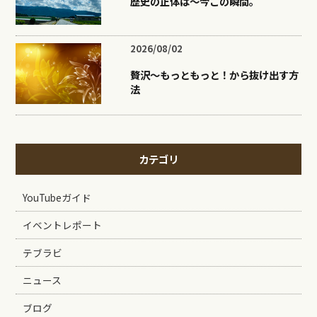
歴史の正体は〜今この瞬間。
2026/08/02
贅沢〜もっともっと！から抜け出す方
法
カテゴリ
YouTubeガイド
イベントレポート
テブラビ
ニュース
ブログ