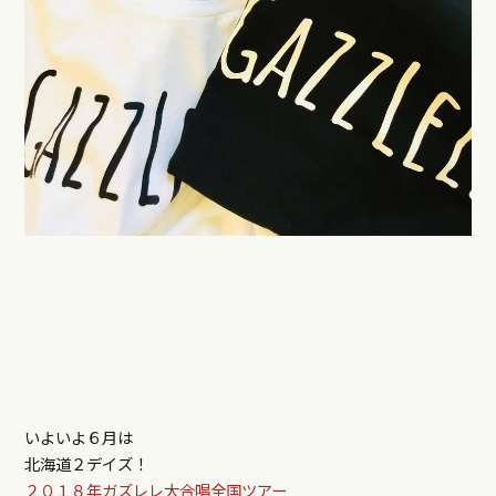
いよいよ６月は
北海道２デイズ！
２０１８年ガズレレ大合唱全国ツアー