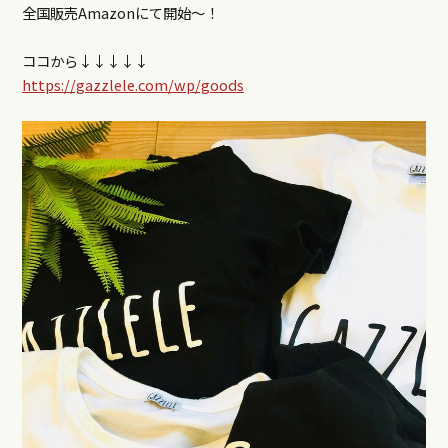
全国販売Amazonにて開始〜！
ココから↓↓↓↓↓
https://gazzlele.com/wp/goods