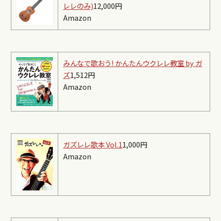
レレのみ)
12,000円
Amazon
みんなで歌おう! かんたんウクレレ教室 by ガ
ズ
1,512円
Amazon
ガズレレ歌本 Vol.1
1,000円
Amazon