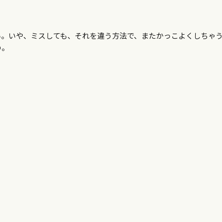
い。いや、ミスしても、それを違う方法で、またかっこよくしちゃ
の。