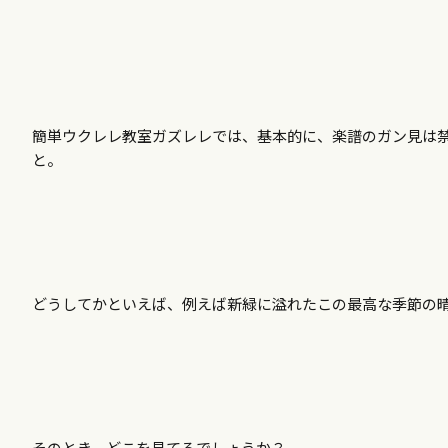
簡単ウクレレ教室ガズレレでは、基本的に、楽譜のガン見は
と。
どうしてかといえば、例えば新緑に溢れたこの最高な季節の
そのとき、どこを見てるでしょうか？