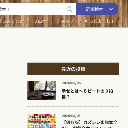
詳細
検索
ズレレって？
ブログ
ショップ
もっと楽しむ！
最近の投稿
2026/08/06
幸せとは〜８ビートの３拍
目？
2026/08/05
【保存版】ガズレレ楽譜本全