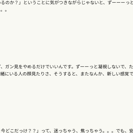
いるのか？」ということに気がつきながらじゃないと、ずーーーっ
。。。
ず、ガン見をやめるだけでいいんです。ずーーっと凝視しないで、
一緒にいる人の顔見たりさ、そうすると、またなんか、新しい感覚
？今どこだっけ？？」って、迷っちゃう、焦っちゃう。。。でも、