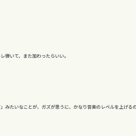
レレ弾いて、また加わったらいい。
す」みたいなことが、ガズが思うに、かなり音楽のレベルを上げる