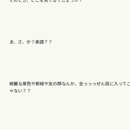
ま、さ、か？楽譜？？
綺麗な景色や新緑や友の顔なんか、全っっっぜん目に入って
ゃない？？