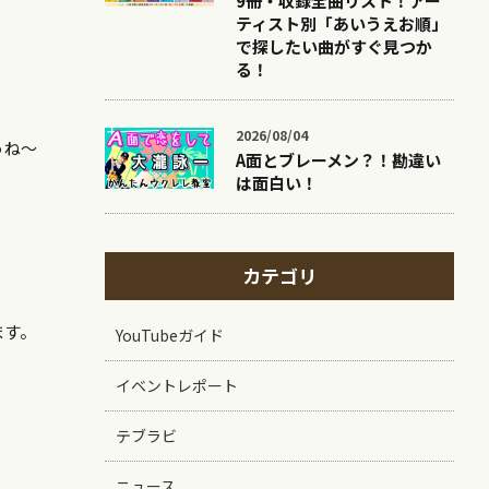
9冊・収録全曲リスト！アー
ティスト別「あいうえお順」
で探したい曲がすぐ見つか
る！
2026/08/04
うね～
A面とブレーメン？！勘違い
は面白い！
カテゴリ
ます。
YouTubeガイド
イベントレポート
テブラビ
ニュース