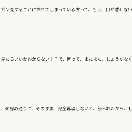
にガン見することに慣れてしまっている方って、もう、目が離せな
を見たらいいかわからない！？で、困って、またまた、しょうがな
は、楽譜の通りに、そのまま、完全再現しないと、怒られたから、