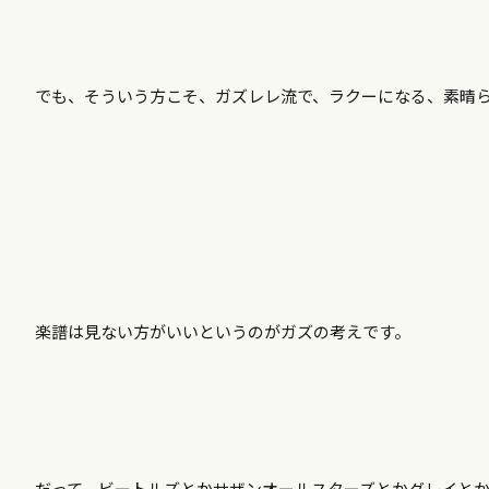
でも、そういう方こそ、ガズレレ流で、ラクーになる、素晴
楽譜は見ない方がいいというのがガズの考えです。
だって、ビートルズとかサザンオールスターズとかグレイと