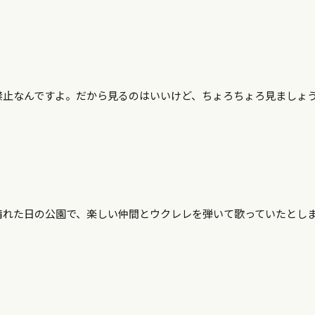
禁止なんですよ。だから見るのはいいけど、ちょろちょろ見ましょ
晴れた日の公園で、楽しい仲間とウクレレを弾いて歌っていたとし