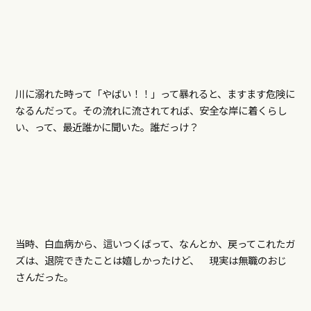
川に溺れた時って「やばい！！」って暴れると、ますます危険に
なるんだって。その流れに流されてれば、安全な岸に着くらし
い、って、最近誰かに聞いた。誰だっけ？
当時、白血病から、這いつくばって、なんとか、戻ってこれたガ
ズは、退院できたことは嬉しかったけど、 現実は無職のおじ
さんだった。