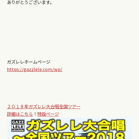
ありがとうございます。
ガズレレホームページ
https://gazzlele.com/wp/
２０１８年ガズレレ大合唱全国ツアー
詳細はこちら
！
特設ページ