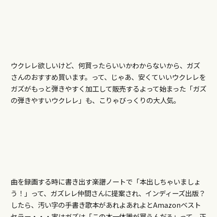
ウクレレ欲しいけど、何買ったらいいかわからないから、ガズ
さんのおすすめ買います。って、じゃあ、安くていいウクレレを
ガズがもっと弾きやすく加工して販売するよって始まった「ガズ
の弾きやすいウクレレ」も、こりゃびっくりの大人気。
曲を録画する時に書き出す楽譜ノートで「本出しちゃいましょ
う！」って、ガズレレ仲間さんに提案され、インディーズ出版？
したら、汚い字の手書き歌本があれよあれよとAmazonベスト
セラー・・・実はガズは「この本一体誰が買うんだろ」って、正