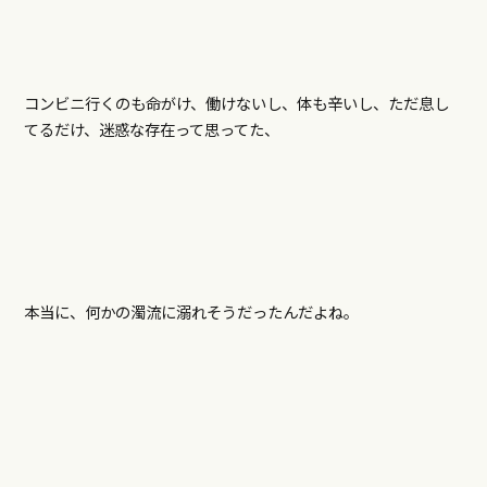
コンビニ行くのも命がけ、働けないし、体も辛いし、ただ息し
てるだけ、迷惑な存在って思ってた、
本当に、何かの濁流に溺れそうだったんだよね。