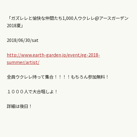
「ガズレレと愉快な仲間たち1,000人ウクレレ@アースガーデン
2018夏」
2018/06/30/sat
http://www.earth-garden.jp/event/eg-2018-
summer/artist/
全員ウクレレ持って集合！！！！もちろん参加無料！
１０００人で大合唱しよ！
詳細は後日！