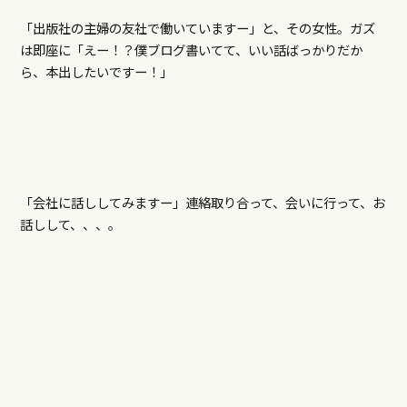
「出版社の主婦の友社で働いていますー」と、その女性。ガズ
は即座に「えー！？僕ブログ書いてて、いい話ばっかりだか
ら、本出したいですー！」
「会社に話ししてみますー」連絡取り合って、会いに行って、お
話しして、、、。