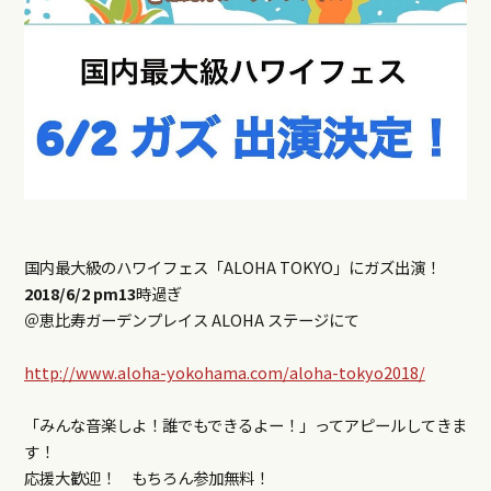
国内最大級のハワイフェス「ALOHA TOKYO」にガズ出演！
2018/6/2 pm13
時過ぎ
＠恵比寿ガーデンプレイス ALOHA ステージにて
http://www.aloha-yokohama.com/aloha-tokyo2018/
「みんな音楽しよ！誰でもできるよー！」ってアピールしてきま
す！
応援大歓迎！ もちろん参加無料！