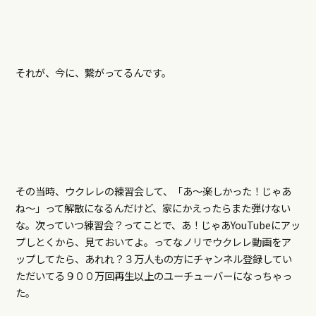
それが、今に、繋がってるんです。
その当時、ウクレレの練習会して、「あ～楽しかった！じゃあ
ね～」って解散になるんだけど、家にかえったらまた弾けない
な。次っていつ練習会？ってことで、あ！じゃあYouTubeにアッ
プしとくから、見ておいてよ。ってなノリでウクレレ動画をア
ップしてたら、あれれ？３万人もの方にチャンネル登録してい
ただいてる９００万回再生以上のユーチューバーになっちゃっ
た。