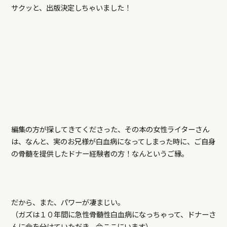
サクッと、出版決定しちゃいました！
編集の方が探してきてくださった、その本の女性ライターさん
は、なんと、実のお兄様が白血病になってしまった時に、ご自身
の骨髄を提供したドナー経験者の方！なんというご縁。
だから、また、パワーが凄まじい。
（ガズは１０年間に急性骨髄性白血病になっちゃって、ドナーさ
んに命を分けていただき、今ここにいます）