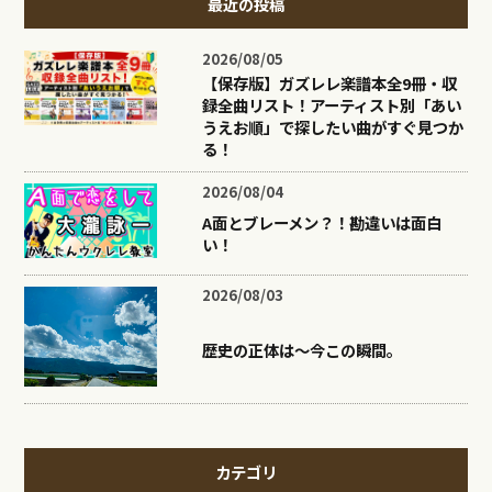
最近の投稿
2026/08/05
【保存版】ガズレレ楽譜本全9冊・収
録全曲リスト！アーティスト別「あい
うえお順」で探したい曲がすぐ見つか
る！
2026/08/04
A面とブレーメン？！勘違いは面白
い！
2026/08/03
歴史の正体は〜今この瞬間。
カテゴリ