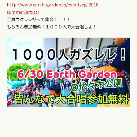
http://
www.earth-garden.jp/event/
eg-2018-
summer/artist/
全員ウクレレ持って集合！！！！
もちろん参加無料！１０
００人で大合唱しよ！