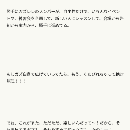
勝手にガズレレのメンバーが、自主性だけで、いろんなイベン
トや、練習会を企画して、新しい人にレッスンして、会場から告
知から案内から、勝手に進めてる。
もしガズ自身で広げていってたら、もう、くたびれちゃって絶対
無理！！！
でね、これがまた、ただただ、楽しいんだって～！だから、そ
れを見てるガズも、それを初めて知った方も、たのしー！