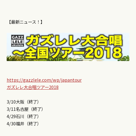
【最新ニュース！】
https://gazzlele.com/wp/japantour
ガズレレ大合唱ツアー2018
3/10大阪（終了）
3/11名古屋（終了）
4/29石川（終了）
4/30福井（終了）