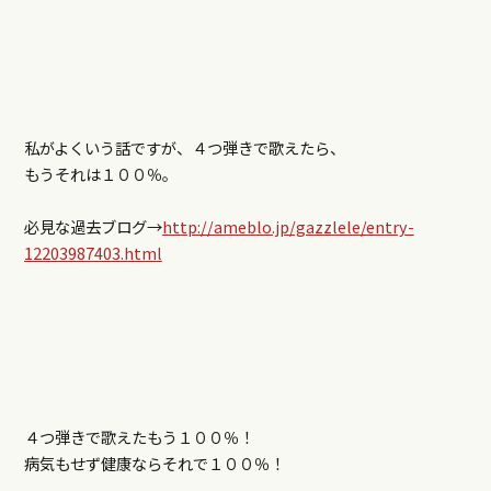
私がよくいう話ですが、４つ弾きで歌えたら、
もうそれは１００％。
必見な過去ブログ→
http://ameblo.jp/gazzlele/entry-
12203987403.html
４つ弾きで歌えたもう１００％！
病気もせず健康ならそれで１００％！