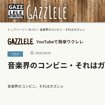
トップページ
>
BLOG
> 音楽界のコンビニ・それはガズレレ
YouTubeで簡単ウクレレ
GAZZLELE
2018/04/24
ブログ
音楽界のコンビニ・それはガ
音楽界のコンビニ、それはガズレレ