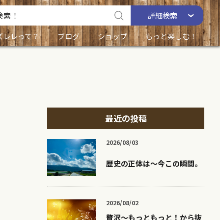
詳細
検索
ズレレって？
ブログ
ショップ
もっと楽しむ！
最近の投稿
2026/08/03
歴史の正体は〜今この瞬間。
2026/08/02
贅沢〜もっともっと！から抜