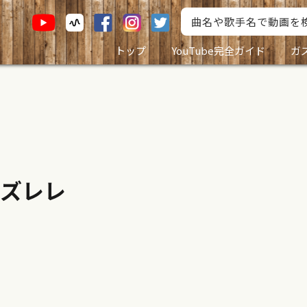
トップ
YouTube完全ガイド
ガ
ズレレ