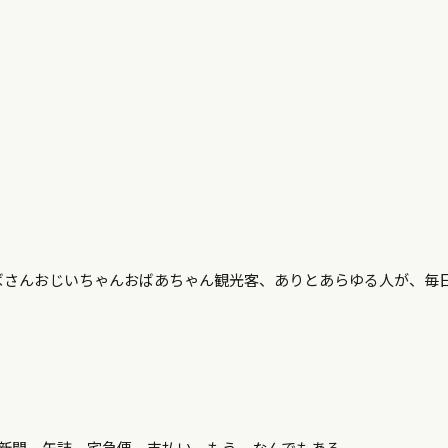
ばさんおじいちゃんおばあちゃん観光客、ありとあらゆる人が、毎
新聞、缶詰、宅急便、支払い、もう、なんでもある。