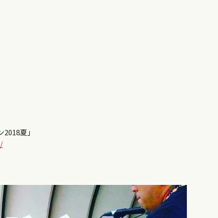
2018夏」
/