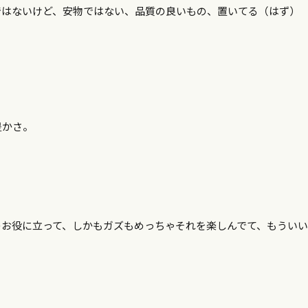
ではないけど、安物ではない、品質の良いもの、置いてる（はず）
豊かさ。
のお役に立って、しかもガズもめっちゃそれを楽しんでて、もうい