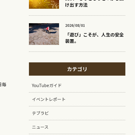
け出す方法
2026/08/01
「遊び」こそが、人生の安全
装置。
カテゴリ
日毎
YouTubeガイド
イベントレポート
テブラビ
ニュース