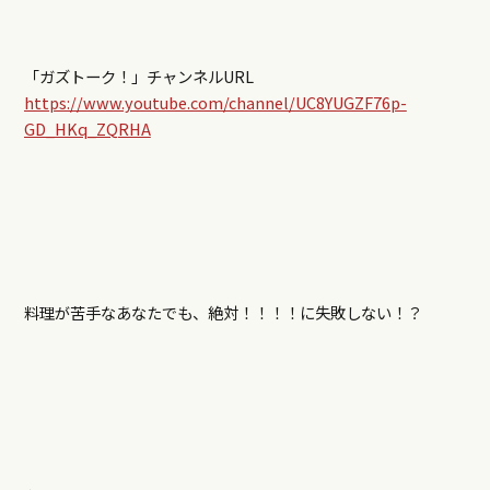
「ガズトーク！」チャンネルURL
https://www.youtube.com/channel/UC8YUGZF76p-
GD_HKq_ZQRHA
料理が苦手なあなたでも、絶対！！！！に失敗しない！？