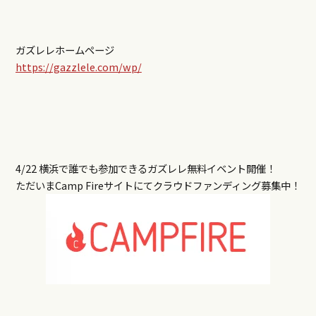
ガズレレホームページ
https://gazzlele.com/wp/
4/22 横浜で誰でも参加できるガズレレ無料イベント開催！
ただいまCamp Fireサイトにてクラウドファンディング募集中！