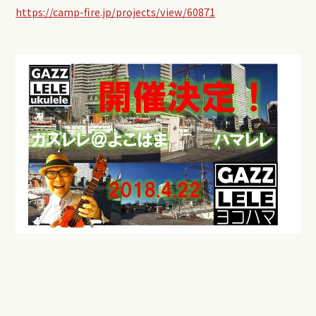
https://camp-fire.jp/projects/view/60871