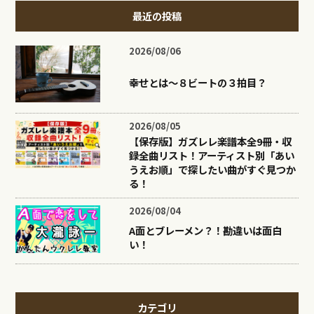
最近の投稿
2026/08/06
幸せとは〜８ビートの３拍目？
2026/08/05
【保存版】ガズレレ楽譜本全9冊・収
録全曲リスト！アーティスト別「あい
うえお順」で探したい曲がすぐ見つか
る！
2026/08/04
A面とブレーメン？！勘違いは面白
い！
カテゴリ