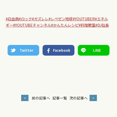
#白血病
#ロック
#ガズレレ
#レペゼン地球
#YOUTUBER
#エネル
ギー
#YOUTUBEチャンネル
#かんたんレシピ
#料理教室
#DJ社長
Twitter
Facebook
LINE
<
前の記事へ
記事一覧
次の記事へ
>