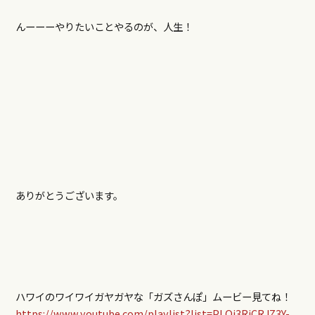
んーーーやりたいことやるのが、人生！
ありがとうございます。
ハワイのワイワイガヤガヤな「ガズさんぽ」ムービー見てね！
https://www.youtube.com/playlist?list=PLOi3RjCRJZ3Y-