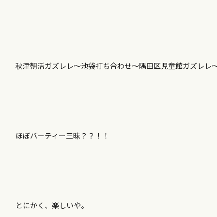
秋津朝活ガズレレ〜池袋打ち合わせ〜隅田区児童館ガズレレ
ほぼパーティー三昧？？！！
とにかく、楽しいや。