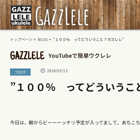
トップページ
>
BLOG
> ”１００％ ってどういうこと？ガズレレ”
YouTubeで簡単ウクレレ
GAZZLELE
2018/03/13
ブログ
”１００％ ってどういうこ
今日は、朝からビーーーッチリ予定が入ってまして、あちこ