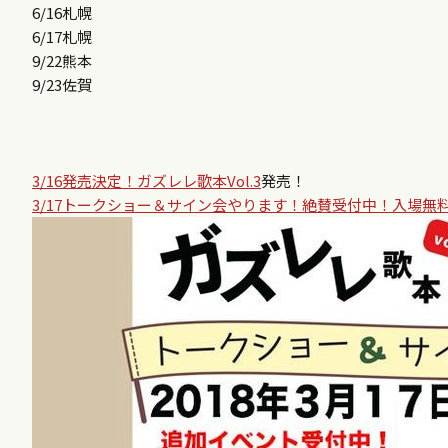
6/16札幌
6/17札幌
9/22熊本
9/23佐賀
3/16発売決定！ガズレレ歌本Vol.3
発売！
3/17トークショー＆サイン会やります！絶賛受付中！入場無