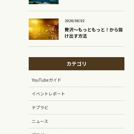
2026/08/02
贅沢〜もっともっと！から抜
け出す方法
カテゴリ
YouTubeガイド
イベントレポート
テブラビ
ニュース