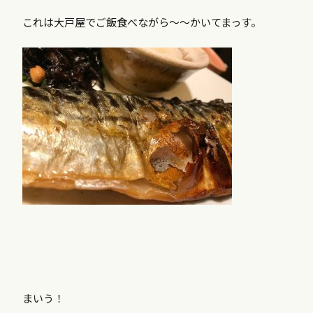
これは大戸屋でご飯食べながら〜〜かいてまっす。
まいう！