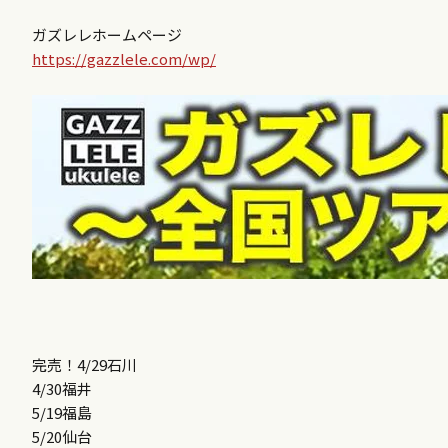
ガズレレホームページ
https://gazzlele.com/wp/
完売！4/29石川
4/30福井
5/19福島
5/20仙台