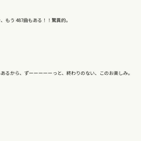
、もう 487曲もある！！驚異的。
んあるから、ずーーーーーっと、終わりのない、このお楽しみ。