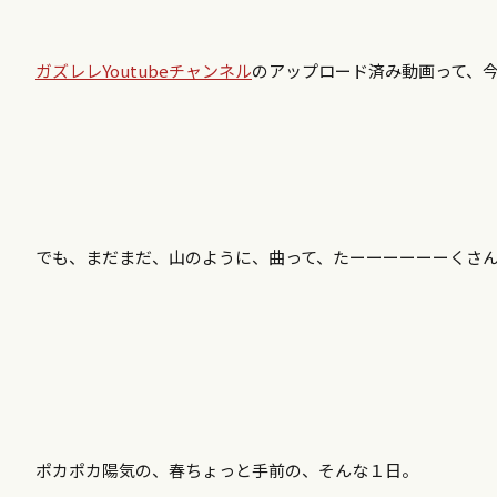
ガズレレYoutubeチャンネル
のアップロード済み動画って、今
でも、まだまだ、山のように、曲って、たーーーーーーくさ
ポカポカ陽気の、春ちょっと手前の、そんな１日。