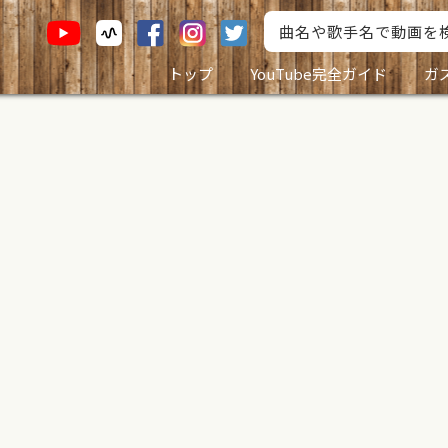
トップ
YouTube完全ガイド
ガ