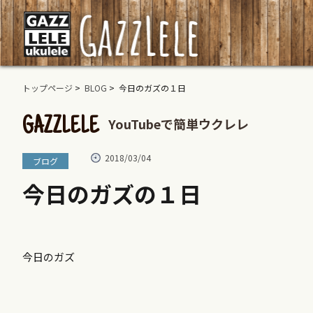
トップページ
>
BLOG
> 今日のガズの１日
YouTubeで簡単ウクレレ
GAZZLELE
2018/03/04
ブログ
今日のガズの１日
今日のガズ