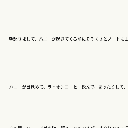
朝起きまして、ハニーが起きてくる前にそそくさとノートに
ハニーが目覚めて、ライオンコーヒー飲んで、まったりして、Yo
その間、ハニーは美容院に行ってたのですが、すぐ終わって帰っ