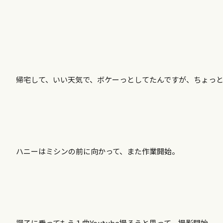
帰宅して、いい天気で、ボケーっとしてたんですが、ちょっ
ハニーはミシンの前に向かって、また作業開始。
調子に乗ってもう１曲Youtube撮ろうと思って、撮影開始。