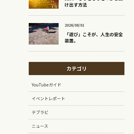
け出す方法
2026/08/01
「遊び」こそが、人生の安全
装置。
カテゴリ
YouTubeガイド
イベントレポート
テブラビ
ニュース