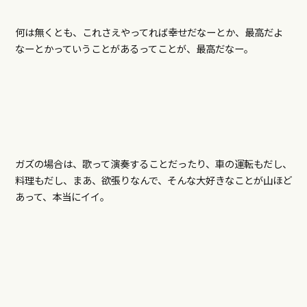
何は無くとも、これさえやってれば幸せだなーとか、最高だよ
なーとかっていうことがあるってことが、最高だなー。
ガズの場合は、歌って演奏することだったり、車の運転もだし、
料理もだし、まあ、欲張りなんで、そんな大好きなことが山ほど
あって、本当にイイ。