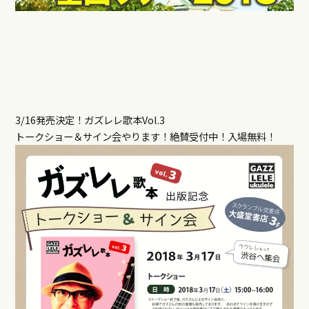
3/16発売決定！ガズレレ歌本Vol.3
トークショー＆サイン会やります！絶賛受付中！入場無料！