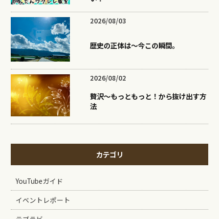
2026/08/03
歴史の正体は〜今この瞬間。
2026/08/02
贅沢〜もっともっと！から抜け出す方
法
カテゴリ
YouTubeガイド
イベントレポート