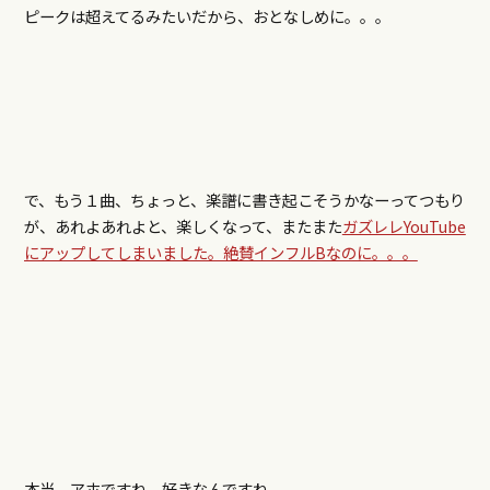
ピークは超えてるみたいだから、おとなしめに。。。
で、もう１曲、ちょっと、楽譜に書き起こそうかなーってつもり
が、あれよあれよと、楽しくなって、またまた
ガズレレYouTube
にアップしてしまいました。絶賛インフルBなのに。。。
本当、アホですね。好きなんですね。