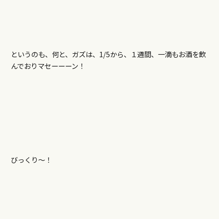
というのも、何と、ガズは、1/5から、１週間、一滴もお酒を飲
んでおりマセーーーン！
びっくり～！