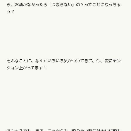
ら、お酒がなかったら「つまらない」の？ってことになっちゃ
う？
そんなことに、なんかいろいろ気がついてきて、今、変にテン
ション上がってます！
でもね？でも、まあ、これからも、飲みたい時には大いに飲も