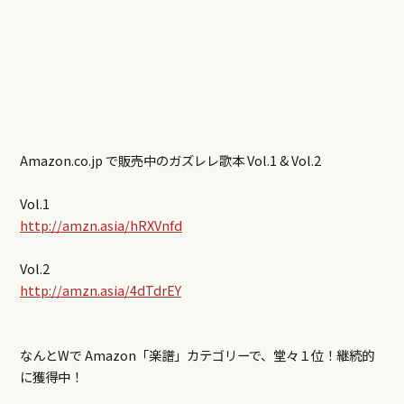
Amazon.co.jp で販売中のガズレレ歌本 Vol.1 & Vol.2
Vol.1
http://amzn.asia/hRXVnfd
Vol.2
http://amzn.asia/4dTdrEY
なんとWで Amazon「楽譜」カテゴリーで、堂々１位！継続的
に獲得中！