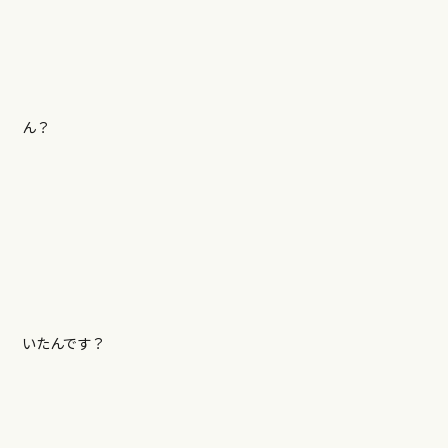
ん？
いたんです？