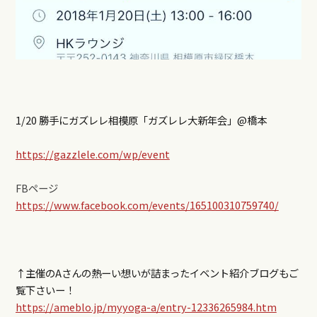
1/20 勝手にガズレレ相模原「ガズレレ大新年会」@橋本
https://gazzlele.com/wp/event
FBページ
https://www.facebook.com/events/165100310759740/
↑主催のAさんの熱ーい想いが詰まったイベント紹介ブログもご
覧下さいー！
https://ameblo.jp/myyoga-a/entry-12336265984.htm