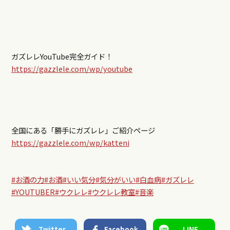
ガズレレYouTube完全ガイド！
https://gazzlele.com/wp/youtube
全国にある「勝手にガズレレ」ご紹介ページ
https://gazzlele.com/wp/katteni
#お酒の力
#お酒
#いい気分
#気分がいい
#白血病
#ガズレレ
#YOUTUBER
#ウクレレ
#ウクレレ教室
#音楽
Twitter
Facebook
LINE