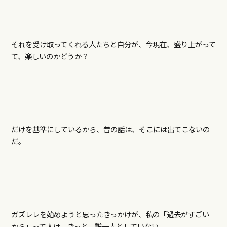
それを受け取ってくれる人たちと自分が、今現在、盛り上がって
て、楽しいのかどうか？
だけを基準にしているから、昔の話は、そこには出てこないの
だ。
ガズレレを始めようと思ったきっかけが、私の「過去がすごい
から」って人は、きっと、誰一人としていない。