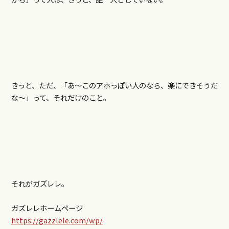
きっと、ただ、「あ～このアホっぽい人のなら、楽にできそうだ
な～」って、それだけのこと。
それがガズレレ。
ガズレレホームページ
https://gazzlele.com/wp/