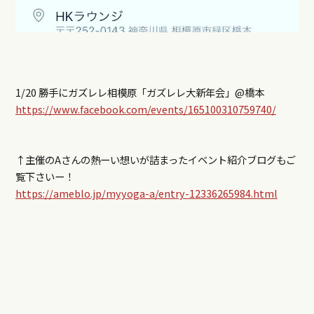
1/20 勝手にガズレレ相模原「ガズレレ大新年会」@橋本
https://www.facebook.com/events/165100310759740/
↑主催のAさんの熱ーい想いが詰まったイベント紹介ブログもご
覧下さいー！
https://ameblo.jp/myyoga-a/entry-12336265984.html