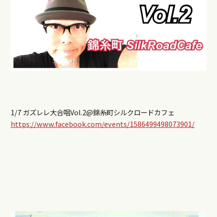
1/7 ガズレレ大合唱Vol.2@錦糸町シルクロードカフェ
https://www.facebook.com/events/1586499498073901/