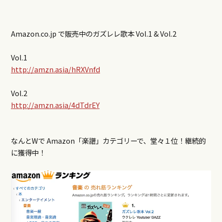
Amazon.co.jp で販売中のガズレレ歌本 Vol.1 & Vol.2
Vol.1
http://amzn.asia/hRXVnfd
Vol.2
http://amzn.asia/4dTdrEY
なんとWで Amazon「楽譜」カテゴリーで、堂々１位！継続的
に獲得中！