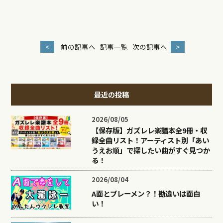
<
前の記事へ
記事一覧
次の記事へ
>
最近の投稿
2026/08/05
【保存版】ガズレレ楽譜本全9冊・収
録全曲リスト！アーティスト別「あい
うえお順」で探したい曲がすぐ見つか
る！
2026/08/04
A面とブレーメン？！勘違いは面白
い！